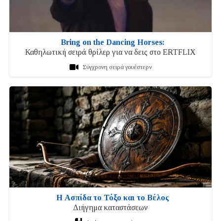
Bring on the Dancing Horses:
Καθηλωτική σειρά θρίλερ για να δεις στο ERTFLIX
Σύγχρονη σειρά γουέστερν
Η Ασπίδα το Τόξο και το Βέλος
Διήγημα καταστάσεων