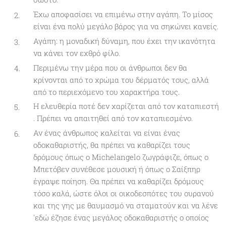
Έχω αποφασίσει να επιμένω στην αγάπη. Το μίσος
είναι ένα πολύ μεγάλο βάρος για να σηκώνει κανείς.
Αγάπη: η μοναδική δύναμη, που έχει την ικανότητα
να κάνει τον εχθρό φίλο.
Περιμένω την μέρα που οι άνθρωποι δεν θα
κρίνονται από το χρώμα του δέρματός τους, αλλά
από το περιεχόμενο του χαρακτήρα τους.
Η ελευθερία ποτέ δεν χαρίζεται από τον καταπιεστή
. Πρέπει να απαιτηθεί από τον καταπιεσμένο.
Αν ένας άνθρωπος καλείται να είναι ένας
οδοκαθαριστής, θα πρέπει να καθαρίζει τους
δρόμους όπως ο Michelangelo ζωγράφιζε, όπως ο
Μπετόβεν συνέθεσε μουσική ή όπως ο Σαίξπηρ
έγραψε ποίηση. Θα πρέπει να καθαρίζει δρόμους
τόσο καλά, ώστε όλοι οι οικοδεσπότες του ουρανού
και της γης με θαυμασμό να σταματούν και να λένε
'εδώ έζησε ένας μεγάλος οδοκαθαριστής ο οποίος