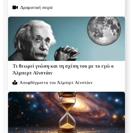
Δραματική σειρά
Τι θεωρεί γνώση και τη σχέση του με το εγώ ο
Άλμπερτ Αϊνστάιν
Αποφθέγματτα του Άλμπερτ Αϊνστάιν