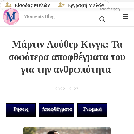
Είσοδος Μελών
Εγγραφή Μελών
Αναζήτηση
Moments
Blog
Μάρτιν Λούθερ Κινγκ: Τα
σοφότερα αποφθέγματα του
για την ανθρωπότητα
2022-12-27
Ρήσεις
Αποφθέγματα
Γνωμικά