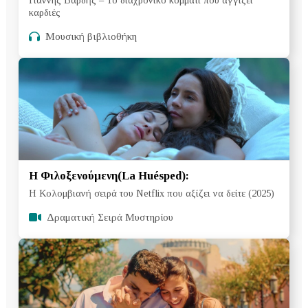
καρδιές
Μουσική βιβλιοθήκη
Η Φιλοξενούμενη(La Huésped):
H Κολομβιανή σειρά του Netflix που αξίζει να δείτε (2025)
Δραματική Σειρά Μυστηρίου