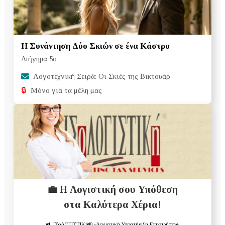
Η Συνάντηση Δύο Σκιών σε ένα Κάστρο
Διήγημα 5ο
Λογοτεχνική Σειρά: Οι Σκιές της Βικτουάρ
🔒
Μόνο για τα μέλη μας
💼 Η Λογιστική σου Υπόθεση
στα Καλύτερα Χέρια!
ΙΣοΛΟΓΙΣΤΙΚή®
-Λογιστική Υποστήριξη Επιχειρήσεων