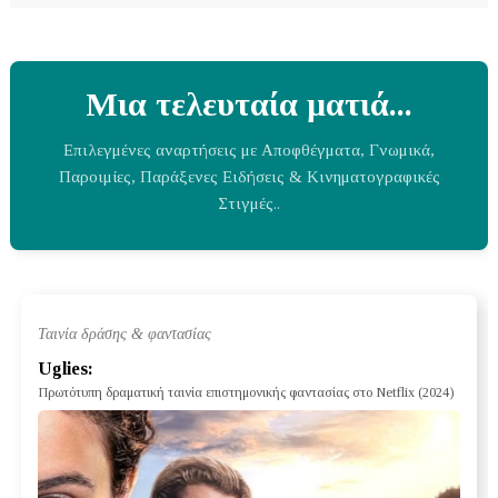
Μια τελευταία ματιά...
Επιλεγμένες αναρτήσεις με Αποφθέγματα, Γνωμικά,
Παροιμίες, Παράξενες Ειδήσεις & Κινηματογραφικές
Στιγμές..
Ταινία δράσης & φαντασίας
Uglies:
Πρωτότυπη δραματική ταινία επιστημονικής φαντασίας στο Netflix (2024)