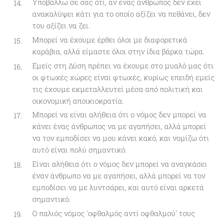
Υποβάλλω σε σας ότι, αν ένας άνθρωπος δεν έχει
ανακαλύψει κάτι για το οποίο αξίζει να πεθάνει, δεν
του αξίζει να ζει.
Μπορεί να έχουμε έρθει όλοι με διαφορετικά
καράβια, αλλά είμαστε όλοι στην ίδια βάρκα τώρα.
Εμείς στη Δύση πρέπει να έχουμε στο μυαλό μας ότι
οι φτωχές χώρες είναι φτωχές, κυρίως επειδή εμείς
τις έχουμε εκμεταλλευτεί μέσα από πολιτική και
οικονομική αποικιοκρατία.
Μπορεί να είναι αλήθεια ότι ο νόμος δεν μπορεί να
κάνει ένας άνθρωπος να με αγαπήσει, αλλά μπορεί
να τον εμποδίσει να μου κάνει κακό, και νομίζω ότι
αυτό είναι πολύ σημαντικό.
Είναι αλήθεια ότι ο νόμος δεν μπορεί να αναγκάσει
έναν άνθρωπο να με αγαπήσει, αλλά μπορεί να τον
εμποδίσει να με λυντσάρει, και αυτό είναι αρκετά
σημαντικό.
Ο παλιός νόμος 'οφθαλμός αντί οφθαλμού' τους