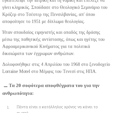
εγκατέλειψε την ιατρική και τη νομική και επέλεξε να
γίνει κληρικός. Σπούδασε στο Θεολογικό Σεμινάριο του
Κρόζερ στο Τσέοτερ της Πενσιλβανίας, απ' όπου
αποφοίτησε το 1951 με δίπλωμα θεολογίας.
Ήταν σπουδαίος ειρηνιστής και οπαδός της δράσης
μέσω της παθητικής αντίστασης, όπως και ηγέτης του
Αφροαμερικανικού Κινήματος για τα πολιτικά
δικαιώματα των έγχρωμων ανθρώπων.
Δολοφονήθηκε στις 4 Απριλίου του 1968 στο ξενοδοχείο
Lorraine Motel στο Μέμφις του Τενεσί στις ΗΠΑ.
Τα 20 σοφότερα αποφθέγματα του για την
⚊
ανθρωπότητα:
Πάντα είναι ο κατάλληλος χρόνος να κάνει το
σωστό.