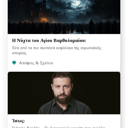
Η Νύχτα του Αγίου Βαρθολομαίου:
Ένα από τα πιο σκοτεινά κεφάλαια της ευρωπαϊκής
ιστορίας
Απόψεις & Σχόλια
Ίσως:
Γιάννης Βαρδής – Το διαχρονικό κομμάτι που αγγίζει