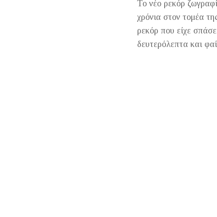
Το νέο ρεκόρ ζωγραφί
χρόνια στον τομέα τη
ρεκόρ που είχε σπάσε
δευτερόλεπτα και φαί