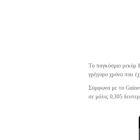
Το παγκόσμιο ρεκόρ δ
γρήγορο χρόνο που έχε
Σύμφωνα με το Guines
σε μόλις 0,305 δευτε