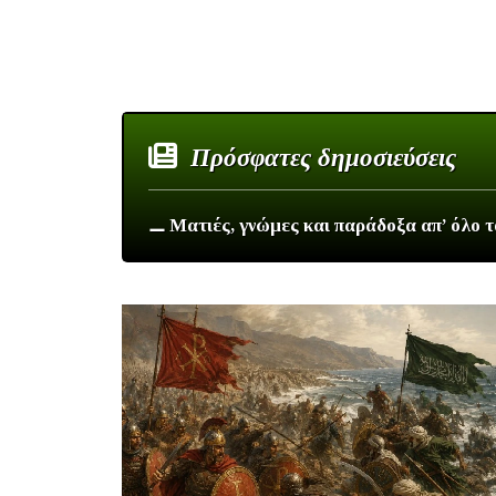
Πρόσφατες δημοσιεύσεις
⚊ Ματιές, γνώμες και παράδοξα απ’ όλο 