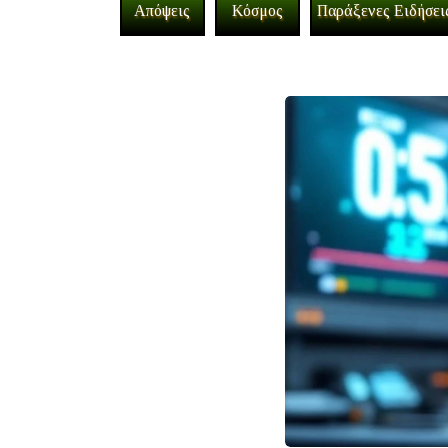
Απόψεις
Κόσμος
Παράξενες Ειδήσει