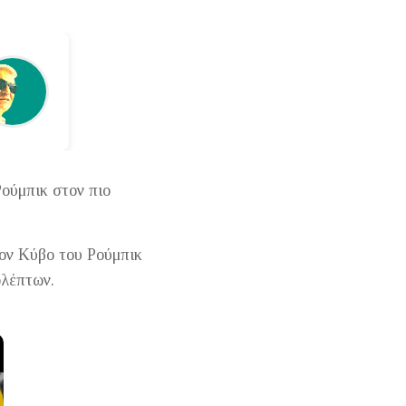
ούμπικ στον πιο
τον Κύβο του Ρούμπικ
ολέπτων.