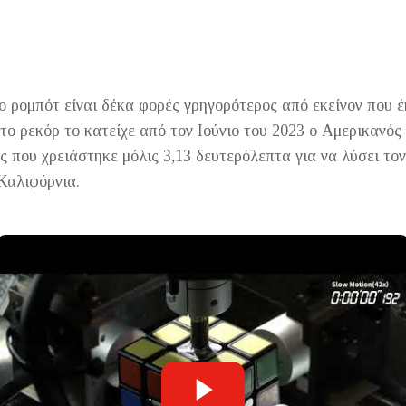
ο ρομπότ είναι δέκα φορές γρηγορότερος από εκείνον που 
 το ρεκόρ το κατείχε από τον Ιούνιο του 2023 ο Αμερικαν
 που χρειάστηκε μόλις 3,13 δευτερόλεπτα για να λύσει το
Καλιφόρνια.