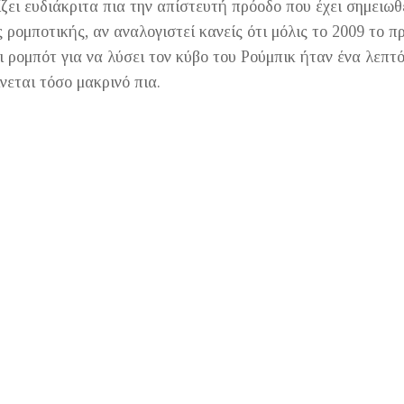
ζει ευδιάκριτα πια την απίστευτή πρόοδο που έχει σημειωθ
ς ρομποτικής, αν αναλογιστεί κανείς ότι μόλις το 2009 το 
ι ρομπότ για να λύσει τον κύβο του Ρούμπικ ήταν ένα λεπτ
νεται τόσο μακρινό πια.