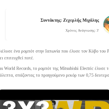
Συντάκτης: Ζεχερλής Μιχάλης
Χρόνος Ανάγνωσης: 3'
ιέλυσε ένα ρομπότ στην Ιαπωνία που έλυσε τον Κύβο του Ρ
ι επιτευχθεί ποτέ.
s World Records, το ρομπότ της Mitsubishi Electric έλυσε 
ρόλεπτα, σπάζοντας το προηγούμενο ρεκόρ των 0,75 δευτερ