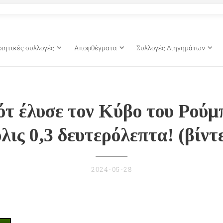
οιητικές συλλογές
Αποφθέγματα
Συλλογές Διηγημάτων
τ έλυσε τον Κύβο του Ρούμ
λις 0,3 δευτερόλεπτα! (βίντ
2024-05-28