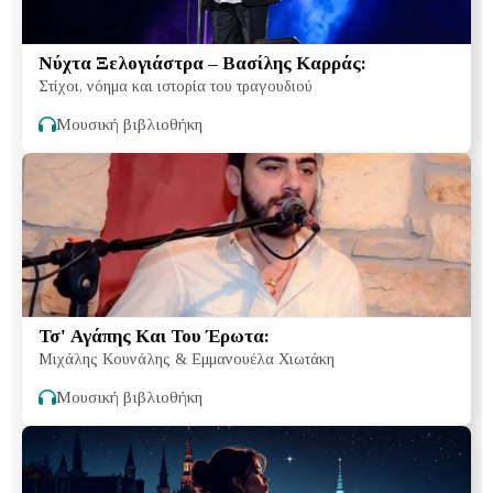
Νύχτα Ξελογιάστρα – Βασίλης Καρράς:
Στίχοι, νόημα και ιστορία του τραγουδιού
Μουσική βιβλιοθήκη
Τσ' Αγάπης Και Του Έρωτα:
Μιχάλης Κουνάλης & Εμμανουέλα Χιωτάκη
Μουσική βιβλιοθήκη