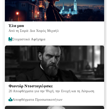
Έλα μου
Από τη Σειρά: Δια Χειρός Μιχαήλ
Στοχαστικό Αφήγημα
Φιοντόρ Ντοστογιέφσκι:
20 Αποφθέγματα για την Ψυχή, την Ενοχή και τη Λύτρωση
Αποφθέγματα Προσωπικοτήτων