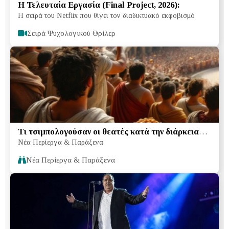
Η Τελευταία Εργασία (Final Project, 2026):
Η σειρά του Netflix που θίγει τον διαδικτυακό εκφοβισμό
Σειρά Ψυχολογικού Θρίλερ
Τι τσιμπολογούσαν οι θεατές κατά την διάρκεια
Νέα Περίεργα & Παράξενα
των μονομαχιών στο Κολοσσαίο
Νέα Περίεργα & Παράξενα