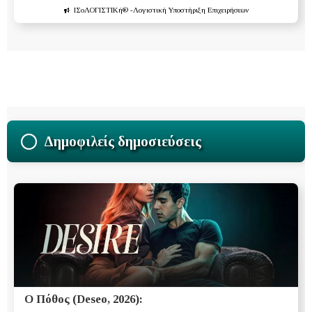
ΙΣοΛΟΓΙΣΤΙΚή®
-Λογιστική Υποστήριξη Επιχειρήσεων
Δημοφιλείς δημοσιεύσεις
Ο Πόθος (Deseo, 2026):