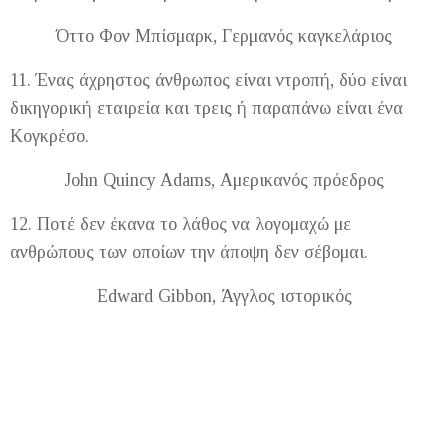
Όττο Φον Μπίσμαρκ, Γερμανός καγκελάριος
11. Ένας άχρηστος άνθρωπος είναι ντροπή, δύο είναι
δικηγορική εταιρεία και τρεις ή παραπάνω είναι ένα
Κογκρέσο.
John Quincy Adams, Αμερικανός πρόεδρος
12. Ποτέ δεν έκανα το λάθος να λογομαχώ με
ανθρώπους των οποίων την άποψη δεν σέβομαι.
Edward Gibbon, Άγγλος ιστορικός