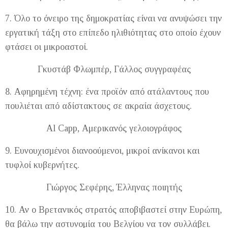
7. Όλο το όνειρο της δημοκρατίας είναι να ανυψώσει την
εργατική τάξη στο επίπεδο ηλιθιότητας στο οποίο έχουν
φτάσει οι μικροαστοί.
Γκυστάβ Φλωμπέρ, Γάλλος συγγραφέας
8. Αφηρημένη τέχνη: ένα προϊόν από ατάλαντους που
πουλιέται από αδίστακτους σε ακραία άσχετους.
Al Capp, Αμερικανός γελοιογράφος
9. Ευνουχισμένοι διανοούμενοι, μικροί ανίκανοι και
τυφλοί κυβερνήτες.
Γιώργος Σεφέρης, Έλληνας ποιητής
10. Αν ο Βρετανικός στρατός αποβιβαστεί στην Ευρώπη,
θα βάλω την αστυνομία του Βελγίου να τον συλλάβει.