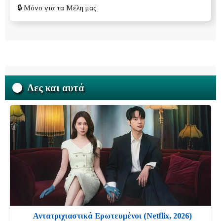
🔒
Μόνο για τα Μέλη μας
Δες και αυτά
Αντατριχιαστικά Ερωτευμένοι (Netflix, 2026)