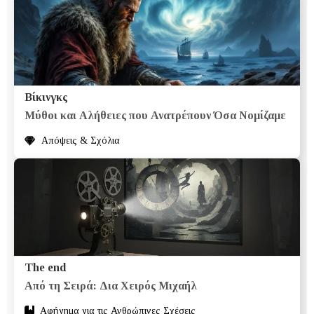
Βίκινγκς
Μύθοι και Αλήθειες που Ανατρέπουν Όσα Νομίζαμε
Απόψεις & Σχόλια
The end
Από τη Σειρά: Δια Χειρός Μιχαήλ
Αφήγημα για τις Ανθρώπινες Σχέσεις