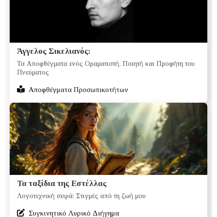
Άγγελος Σικελιανός:
Τα Αποφθέγματα ενός Οραματιστή, Ποιητή και Προφήτη του
Πνεύματος
Αποφθέγματα Προσωπικοτήτων
Τα ταξίδια της Εστέλλας
Λογοτεχνική σειρά: Στιγμές από τη ζωή μου
Συγκινητικό Λυρικό Διήγημα