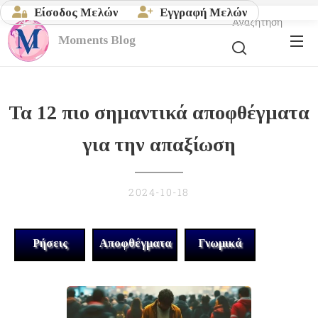
Είσοδος Μελών
Εγγραφή Μελών
Αναζήτηση
Moments
Blog
Τα 12 πιο σημαντικά αποφθέγματα
για την απαξίωση
2024-10-18
Ρήσεις
Αποφθέγματα
Γνωμικά