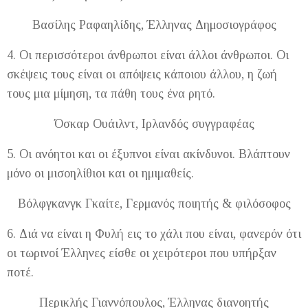
Βασίλης Ραφαηλίδης, Έλληνας Δημοσιογράφος
4. Οι περισσότεροι άνθρωποι είναι άλλοι άνθρωποι. Οι
σκέψεις τους είναι οι απόψεις κάποιου άλλου, η ζωή
τους μια μίμηση, τα πάθη τους ένα ρητό.
Όσκαρ Ουάιλντ, Ιρλανδός συγγραφέας
5. Οι ανόητοι και οι έξυπνοι είναι ακίνδυνοι. Βλάπτουν
μόνο οι μισοηλίθιοι και οι ημιμαθείς.
Βόλφγκανγκ Γκαίτε, Γερμανός ποιητής & φιλόσοφος
6. Διά να είναι η Φυλή εις το χάλι που είναι, φανερόν ότι
οι τωρινοί Έλληνες είσθε οι χειρότεροι που υπήρξαν
ποτέ.
Περικλής Γιαννόπουλος, Έλληνας διανοητής