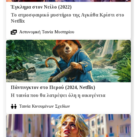
Έγκλημα στον Νείλο (2022)
Το ατμοσφαιρικό μυστήριο της Αγκάθα Κρίστι στο
Netflix
Aστυνομική Ταινία Μυστηρίου
Πάντινγκτον στο Περού (2024, Netflix)
Η ταινία που θα λατρέψει όλη η οικογένεια
Ταινία Κινουμένων Σχεδίων