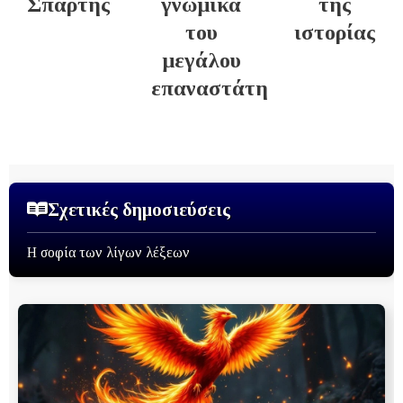
Σπάρτης
γνωμικά
της
του
ιστορίας
μεγάλου
επαναστάτη
Σχετικές δημοσιεύσεις
Η σοφία των λίγων λέξεων