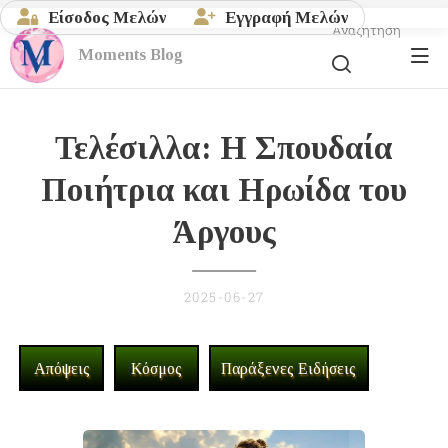
Είσοδος Μελών
Εγγραφή Μελών
Αναζήτηση
Moments
Blog
Τελέσιλλα: Η Σπουδαία
Ποιήτρια και Ηρωίδα του
Άργους
2025-06-27
Απόψεις
Κόσμος
Παράξενες Ειδήσεις