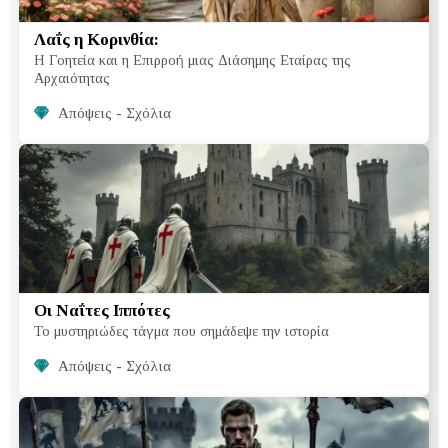
Λαΐς η Κορινθία:
Η Γοητεία και η Επιρροή μιας Διάσημης Εταίρας της
Αρχαιότητας
Απόψεις - Σχόλια
Οι Ναΐτες Ιππότες
Το μυστηριώδες τάγμα που σημάδεψε την ιστορία
Απόψεις - Σχόλια