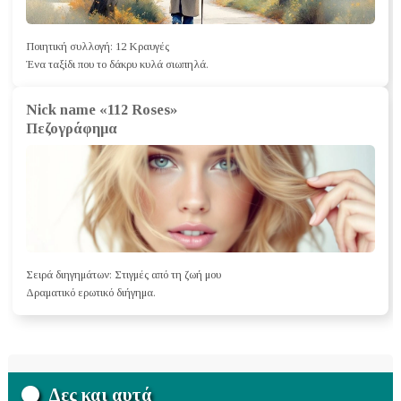
Ποιητική συλλογή: 12 Κραυγές
Ένα ταξίδι που το δάκρυ κυλά σιωπηλά.
Nick name «112 Roses»
Πεζογράφημα
Σειρά διηγημάτων: Στιγμές από τη ζωή μου
Δραματικό ερωτικό διήγημα.
Δες και αυτά