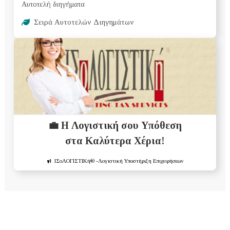
Αυτοτελή διηγήματα
Σειρά Αυτοτελών Διηγημάτων
💼 Η Λογιστική σου Υπόθεση
στα Καλύτερα Χέρια!
ΙΣοΛΟΓΙΣΤΙΚή®
-Λογιστική Υποστήριξη Επιχειρήσεων