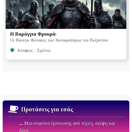
Η Βαράγγια Φρουρά:
Οι Βίκινγκ Φύλακες των Αυτοκρατόρων του Βυζαντίου
Απόψεις - Σχόλια
Προτάσεις για εσάς
⚊ Μια σταγόνα έμπνευσης από τέχνη, σκέψη και
λόγο.