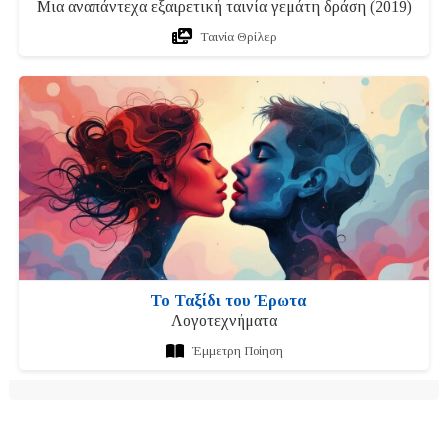
Μια αναπάντεχα εξαιρετική ταινία γεμάτη δράση (2019)
Ταινία Θρίλερ
Το Ταξίδι του Έρωτα
Λογοτεχνήματα
Έμμετρη Ποίηση