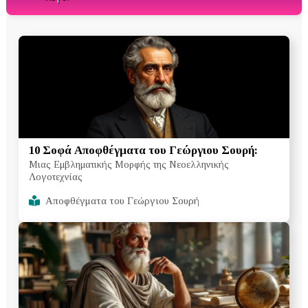
10 Σοφά Αποφθέγματα του Γεώργιου Σουρή:
Μιας Εμβληματικής Μορφής της Νεοελληνικής
Λογοτεχνίας
Αποφθέγματα του Γεώργιου Σουρή