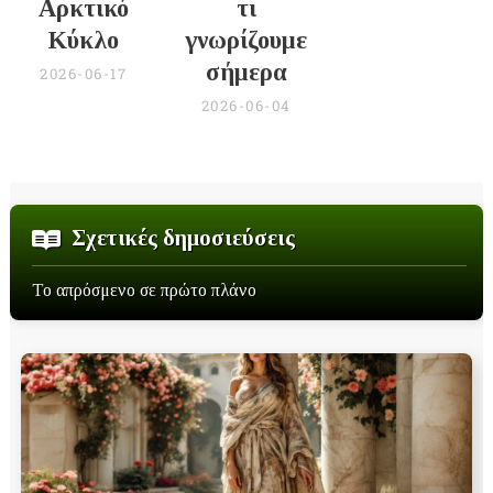
Αρκτικό
τι
Κύκλο
γνωρίζουμε
σήμερα
2026-06-17
2026-06-04
Σχετικές δημοσιεύσεις
Το απρόσμενο σε πρώτο πλάνο