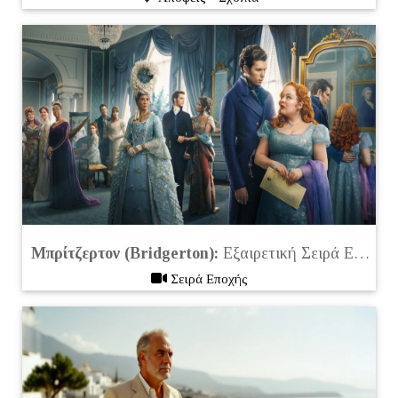
Μπρίτζερτον (Bridgerton):
Εξαιρετική Σειρά Εποχής στο Netflix
Σειρά Εποχής