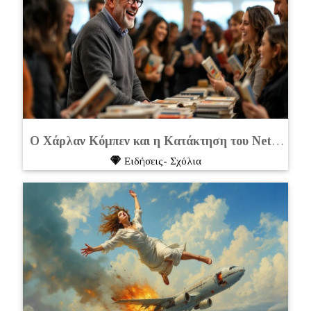
Ο Χάρλαν Κόμπεν και η Κατάκτηση του Netflix:
Τα 
Eιδήσεις- Σχόλια