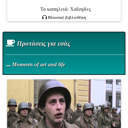
Το καπηλειό:
Χαΐνηδες
Μουσική βιβλιοθήκη
Πρoτάσεις για εσάς
⚊ Moments of art and life