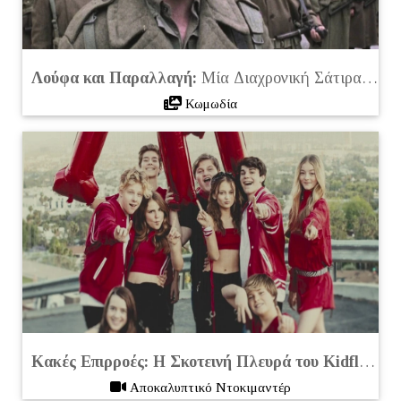
Λούφα και Παραλλαγή:
Μία Διαχρονική Σάτιρα για τον Ελληνικό Στρατό
Κωμωδία
Κακές Επιρροές: Η Σκοτεινή Πλευρά του Kidfluencing:
Aποκαλυπτικό Ντοκιμαντέρ