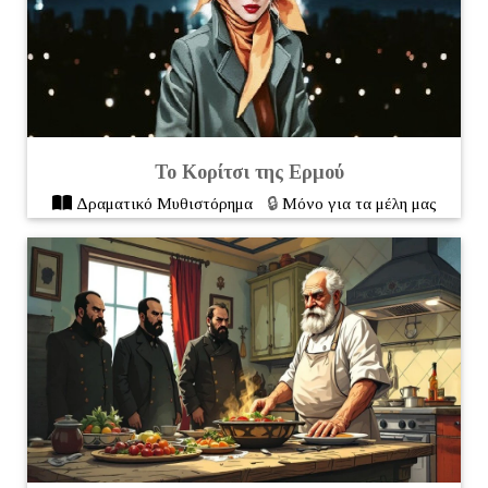
Το Κορίτσι της Ερμού
🔒
Δραματικό Mυθιστόρημα
Μόνο για τα μέλη μας