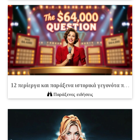
12 περίεργα και παράξενα ιστορικά γεγονότα που ίσως δεν γνωρίζεται
Παράξενες ειδήσεις