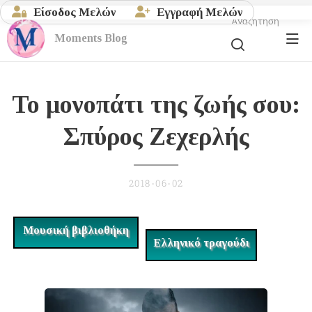
Είσοδος Μελών
Εγγραφή Μελών
Αναζήτηση
Moments
Blog
Το μονοπάτι της ζωής σου:
Σπύρος Ζεχερλής
2018-06-02
Μουσική βιβλιοθήκη
Ελληνικό τραγούδι