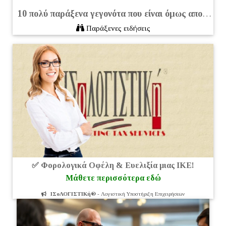
10 πολύ παράξενα γεγονότα που είναι όμως απολύτως αληθινά
Παράξενες ειδήσεις
✅ Φορολογικά Οφέλη & Ευελιξία μιας ΙΚΕ!
Μάθετε περισσότερα εδώ
ΙΣοΛΟΓΙΣΤΙΚή®
- Λογιστική Υποστήριξη Επιχειρήσεων