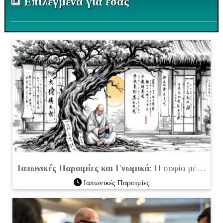
🔳 Επιλεγμένα για εσάς
Ιαπωνικές Παροιμίες και Γνωμικά:
Η σοφία μέσα σε λίγες λέξεις από τη Χώρα του Ανατέλλοντος Ηλίου
Ιαπωνικές Παροιμίες