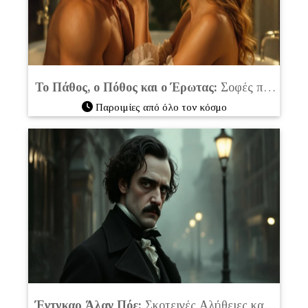
Το Πάθος, ο Πόθος και ο Έρωτας:
Σοφές παροιμίες από όλο τον κόσμο
Παροιμίες από όλο τον κόσμο
Έντγκαρ Άλαν Πόε:
Σκοτεινές Αλήθειες και Ονειρικές Λογικές που Ζουν στα Αποφθέγματά του