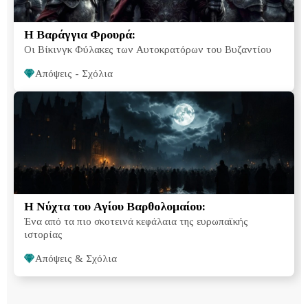
Η Βαράγγια Φρουρά:
Οι Βίκινγκ Φύλακες των Αυτοκρατόρων του Βυζαντίου
Απόψεις - Σχόλια
Η Νύχτα του Αγίου Βαρθολομαίου:
Ένα από τα πιο σκοτεινά κεφάλαια της ευρωπαϊκής
ιστορίας
Απόψεις & Σχόλια