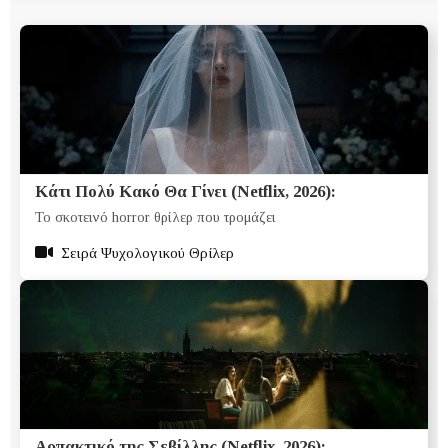
Κάτι Πολύ Κακό Θα Γίνει (Netflix, 2026):
Το σκοτεινό horror θρίλερ που τρομάζει
Σειρά Ψυχολογικού Θρίλερ
Αρπακτικό της Σεβίλλης (Netflix, 2026):