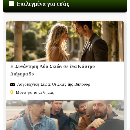
Επιλεγμένα για εσάς
Η Συνάντηση Δύο Σκιών σε ένα Κάστρο
Διήγημα 5ο
Λογοτεχνική Σειρά: Οι Σκιές της Βικτουάρ
🔒
Μόνο για τα μέλη μας