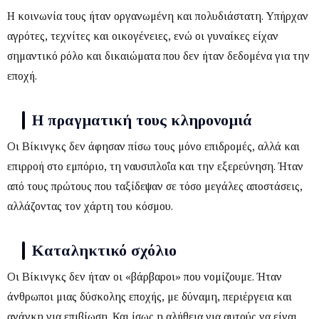
Η κοινωνία τους ήταν οργανωμένη και πολυδιάστατη.
Υπήρχαν
αγρότες, τεχνίτες και οικογένειες, ενώ οι γυναίκες είχαν
σημαντικό ρόλο και δικαιώματα που δεν ήταν δεδομένα για την
εποχή.
Η πραγματική τους κληρονομιά
Οι Βίκινγκς δεν άφησαν πίσω τους μόνο επιδρομές, αλλά και
επιρροή στο εμπόριο, τη ναυσιπλοΐα και την εξερεύνηση.
Ήταν
από τους πρώτους που ταξίδεψαν σε τόσο μεγάλες αποστάσεις,
αλλάζοντας τον χάρτη του κόσμου.
Καταληκτικό σχόλιο
Οι Βίκινγκς δεν ήταν οι «βάρβαροι» που νομίζουμε. Ήταν
άνθρωποι μιας δύσκολης εποχής, με δύναμη, περιέργεια και
ανάγκη για επιβίωση.
Και ίσως η αλήθεια για αυτούς να είναι