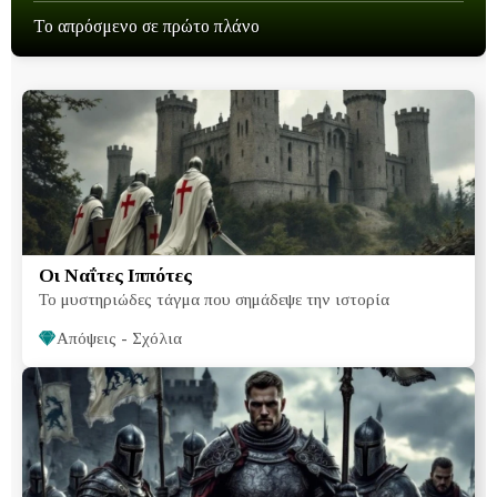
Το απρόσμενο σε πρώτο πλάνο
Οι Ναΐτες Ιππότες
Το μυστηριώδες τάγμα που σημάδεψε την ιστορία
Απόψεις - Σχόλια