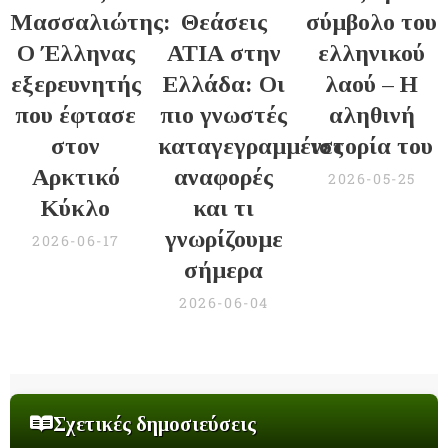
Μασσαλιώτης:
Θεάσεις
σύμβολο του
Ο Έλληνας
ΑΤΙΑ στην
ελληνικού
εξερευνητής
Ελλάδα: Οι
λαού – Η
που έφτασε
πιο γνωστές
αληθινή
στον
καταγεγραμμένες
ιστορία του
Αρκτικό
αναφορές
2026-05-25
Κύκλο
και τι
γνωρίζουμε
2026-06-17
σήμερα
2026-06-04
Σχετικές δημοσιεύσεις