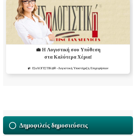
💼 Η Λογιστική σου Υπόθεση
στα Καλύτερα Χέρια!
ΙΣοΛΟΓΙΣΤΙΚή®
-Λογιστική Υποστήριξη Επιχειρήσεων
Δημοφιλείς δημοσιεύσεις