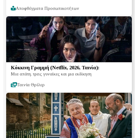
Αποφθέγματα Προσωπικοτήτων
Κόκκινη Γραμμή (Netflix, 2026, Ταινία):
Μια απάτη, τρεις γυναίκες και μια εκδίκηση
Ταινία Θρίλερ