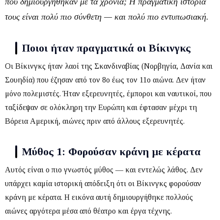
που δημιουργήθηκαν με τα χρόνια; Η πραγματική ιστορία
τους είναι πολύ πιο σύνθετη — και πολύ πιο εντυπωσιακή.
Ποιοι ήταν πραγματικά οι Βίκινγκς
Οι Βίκινγκς ήταν λαοί της Σκανδιναβίας (Νορβηγία, Δανία και
Σουηδία) που έζησαν από τον 8ο έως τον 11ο αιώνα.
Δεν ήταν
μόνο πολεμιστές. Ήταν εξερευνητές, έμποροι και ναυτικοί, που
ταξίδεψαν σε ολόκληρη την Ευρώπη και έφτασαν μέχρι τη
Βόρεια Αμερική, αιώνες πριν από άλλους εξερευνητές.
Μύθος 1: Φορούσαν κράνη με κέρατα
Αυτός είναι ο πιο γνωστός μύθος — και εντελώς λάθος.
Δεν
υπάρχει καμία ιστορική απόδειξη ότι οι Βίκινγκς φορούσαν
κράνη με κέρατα. Η εικόνα αυτή δημιουργήθηκε πολλούς
αιώνες αργότερα μέσα από θέατρο και έργα τέχνης.