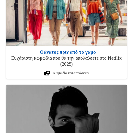
Θάνατος πριν από το γάμο
Ευχάριστη κωμωδία που θα την απολαύσετε στο Netflix
(2025)
Κωμωδία καταστάσεων