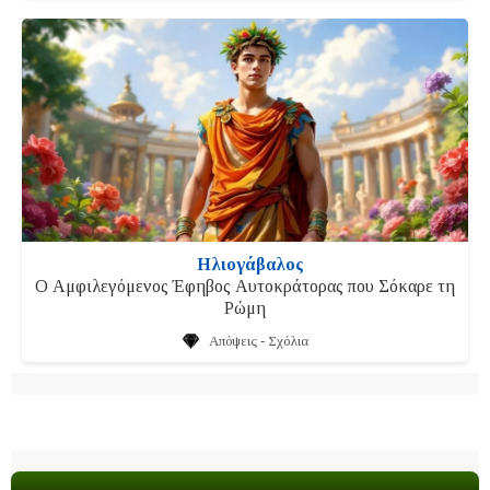
Ηλιογάβαλος
Ο Αμφιλεγόμενος Έφηβος Αυτοκράτορας που Σόκαρε τη
Ρώμη
Απόψεις - Σχόλια