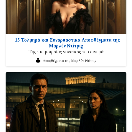
15 Τολμηρά και Συναρπαστικά Αποφθέγματα της
Μαρλέν Ντίτριχ
Της πιο μοιραίας γυναίκας του σινεμά
Αποφθέγματα της Μαρλέν Ντίτριχ