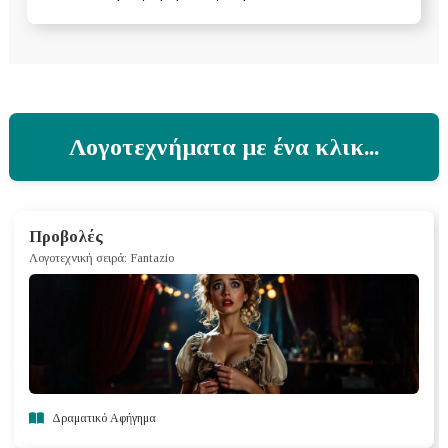
Λογοτεχνήματα με ένα κλικ...
Προβολές
Λογοτεχνική σειρά: Fantazio
Δραματικό Αφήγημα