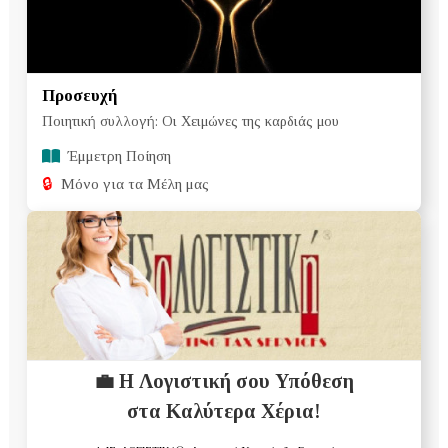
Προσευχή
Ποιητική συλλογή: Οι Χειμώνες της καρδιάς μου
Έμμετρη Ποίηση
🔒
Μόνο για τα Μέλη μας
💼 Η Λογιστική σου Υπόθεση
στα Καλύτερα Χέρια!