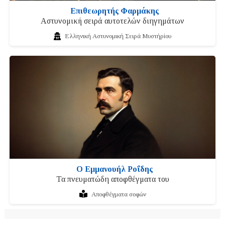
Επιθεωρητής Φαρμάκης
Αστυνομική σειρά αυτοτελών διηγημάτων
Ελληνική Αστυνομική Σειρά Μυστήρίου
Ο Εμμανουήλ Ροΐδης
Τα πνευματώδη αποφθέγματα του
Αποφθέγματα σοφών