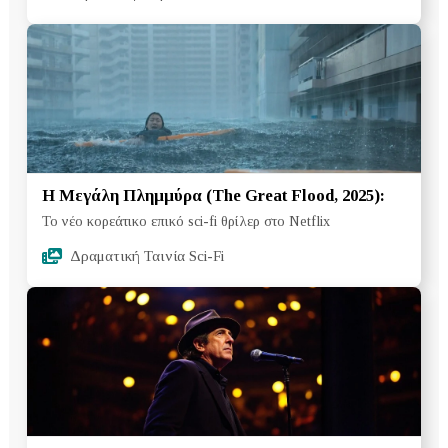
Η Μεγάλη Πλημμύρα (The Great Flood, 2025):
Το νέο κορεάτικο επικό sci-fi θρίλερ στο Netflix
Δραματική Ταινία Sci-Fi