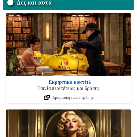
Δες και αυτά
Εκρηκτικό κοκτέιλ
Ταινία περιπέτειας και δράσης
Δραματική ταινία δράσης