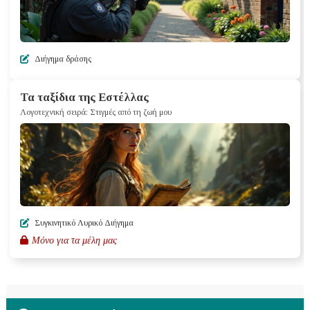
Διήγημα δράσης
Τα ταξίδια της Εστέλλας
Λογοτεχνική σειρά: Στιγμές από τη ζωή μου
Συγκινητικό Λυρικό Διήγημα
Μόνο για τα μέλη μας