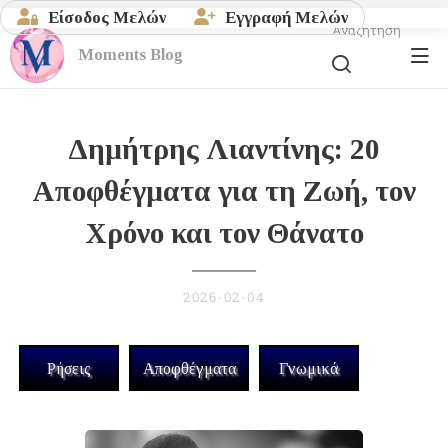
Είσοδος Μελών
Εγγραφή Μελών
Αναζήτηση
Moments
Blog
Δημήτρης Λιαντίνης: 20
Αποφθέγματα για τη Ζωή, τον
Χρόνο και τον Θάνατο
2026-02-04
Ρήσεις
Αποφθέγματα
Γνωμικά