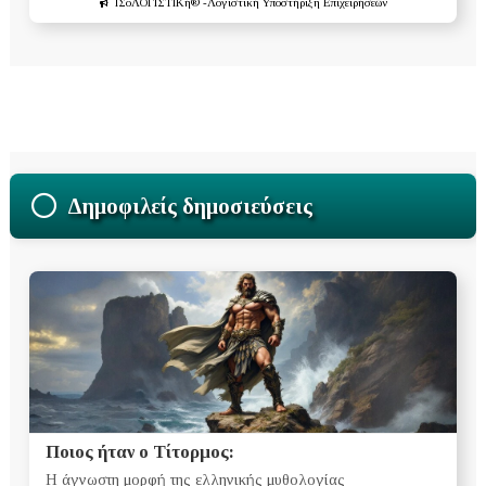
ΙΣοΛΟΓΙΣΤΙΚή®
-Λογιστική Υποστήριξη Επιχειρήσεων
Δημοφιλείς δημοσιεύσεις
Ποιος ήταν ο Τίτορμος:
Η άγνωστη μορφή της ελληνικής μυθολογίας