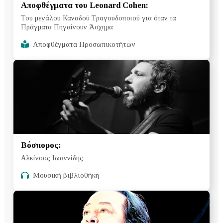
Αποφθέγματα του Leonard Cohen:
Tου μεγάλου Καναδού Τραγουδοποιού για όταν τα
Πράγματα Πηγαίνουν Άσχημα
Αποφθέγματα Προσωπικοτήτων
Βόσπορος:
Αλκίνοος Ιωαννίδης
Μουσική βιβλιοθήκη