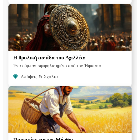
Η θρυλική ασπίδα του Αχιλλέα:
Ένα σύμπαν σφυρηλατημένο από τον Ήφαιστο
Απόψεις & Σχόλια
Παροιμίες για τον Μόχθο: