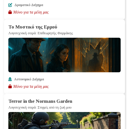
Δραματικό Διήγημα
Μόνο για τα μέλη μας
Το Μυστικό της Ερμού
Λογοτεχνική σειρά: Επιθεωρητής Φαρμάκης
Αστυνομικό Διήγημα
Μόνο για τα μέλη μας
Terror in the Normans Garden
Λογοτεχνική σειρά: Στιγμές από τη ζωή μου