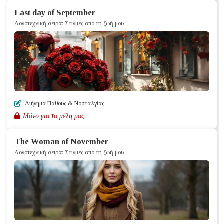
Last day of September
Λογοτεχνική σειρά: Στιγμές από τη ζωή μου
Διήγημα Πάθους & Nοσταλγίας
Μόνο για τα μέλη μας
The Woman of November
Λογοτεχνική σειρά: Στιγμές από τη ζωή μου