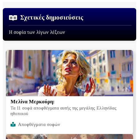
Σχετικές δημοσιεύσεις
Η σοφία των λίγων λέξεων
Μελίνα Μερκούρη:
Τα 11 σοφά αποφθέγματα αυτής της μεγάλης Ελληνίδας
ηθοποιού
Αποφθέγματα σοφών