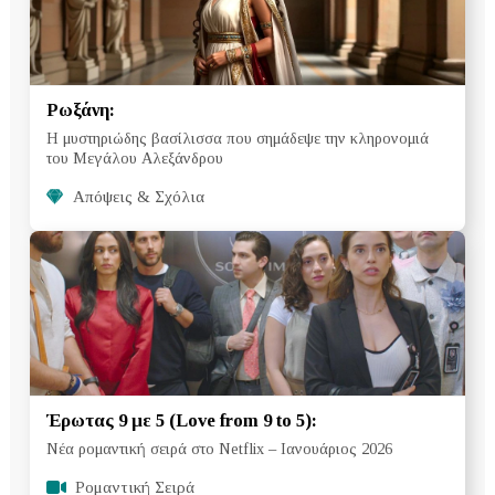
Ρωξάνη:
Η μυστηριώδης βασίλισσα που σημάδεψε την κληρονομιά
του Μεγάλου Αλεξάνδρου
Απόψεις & Σχόλια
Έρωτας 9 με 5 (Love from 9 to 5):
Νέα ρομαντική σειρά στο Netflix – Ιανουάριος 2026
Ρομαντική Σειρά