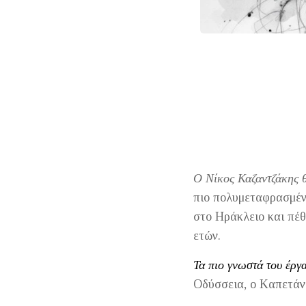
Ο Νίκος Καζαντζάκης 
πιο πολυμεταφρασμέν
στο Ηράκλειο και πέθ
ετών.
Τα πιο γνωστά του έργα
Οδύσσεια, ο Kαπετάν