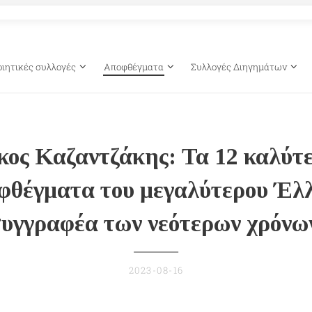
οιητικές συλλογές
Αποφθέγματα
Συλλογές Διηγημάτων
κος Καζαντζάκης: Τα 12 καλύτ
φθέγματα του μεγαλύτερου Έλ
υγγραφέα των νεότερων χρόνω
2023-08-16