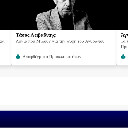
Τάσος Λειβαδίτης:
Άγγ
και
Λόγια που Μιλούν για την Ψυχή του Ανθρώπου
Τα 
Προ
Αποφθέγματα Προσωπικοτήτων