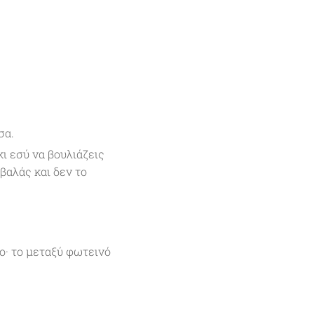
σα.
κι εσύ να βουλιάζεις
υβαλάς και δεν το
ο· το μεταξύ φωτεινό