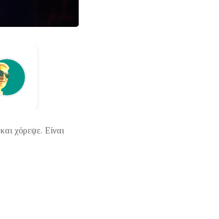
και
χόρεψε.
Είναι