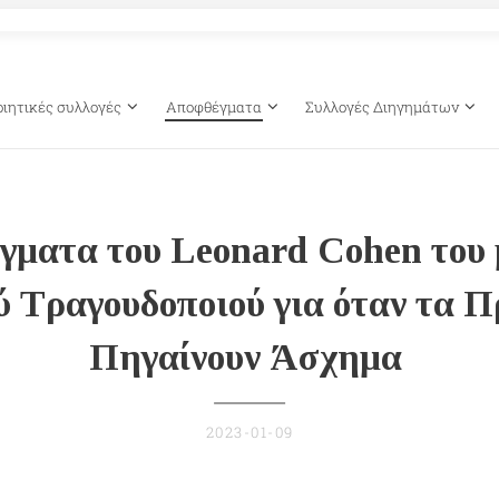
οιητικές συλλογές
Αποφθέγματα
Συλλογές Διηγημάτων
γματα του Leonard Cohen του 
 Τραγουδοποιού για όταν τα 
Πηγαίνουν Άσχημα
2023-01-09