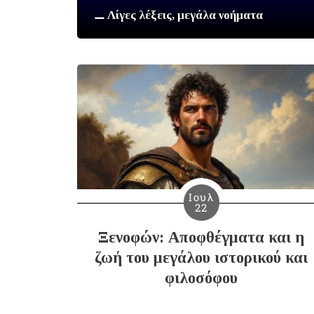
⚊ Λίγες λέξεις, μεγάλα νοήματα
Ιουλ
22
Ξενοφών: Αποφθέγματα και η
ζωή του μεγάλου ιστορικού και
φιλοσόφου