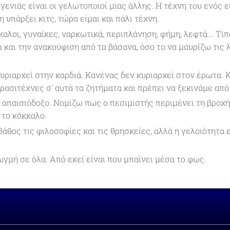
γενιάς είναι οι γελωτοποιοί μιας άλλης. Η τέχνη του ενός ε
 υπάρξει κιτς, τώρα είμαι και πάλι τέχνη.
αλοι, γυναίκες, ναρκωτικά, περιπλάνηση, φήμη, λεφτά... Τί
h και την ανακούφιση από τα βάσανα, όσο το να μαυρίζω τις 
υριαρχεί στην καρδιά. Κανένας δεν κυριαρχεί στον έρωτα. Κ
ερασιτέχνες σ' αυτά τα ζητήματα και πρέπει να ξεκινάμε από
απαισιόδοξο. Νομίζω πως ο πεσιμιστής περιμένει τη βροχ
το κόκκαλο.
άθος τις φιλοσοφίες και τις θρησκείες, αλλά η γελοιότητα 
ωγμή σε όλα. Από εκεί είναι που μπαίνει μέσα το φως.