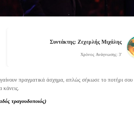
Συντάκτης: Ζεχερλής Μιχάλης
Χρόνος Ανάγνωσης: 3'
γαίνουν πραγματικά άσχημα, απλώς σήκωσε το ποτήρι σου 
α κάνεις.
αδός τραγουδοποιός)