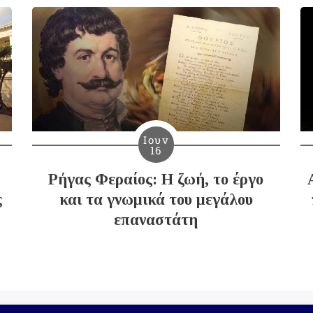
Ιουν
16
Ρήγας Φεραίος: Η ζωή, το έργο
ς
και τα γνωμικά του μεγάλου
επαναστάτη