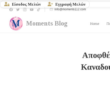
Είσοδος Μελών
Εγγραφή Μελών
info@moments112.com
Moments
Blog
Home
Π
Αποφθέ
Καναδού