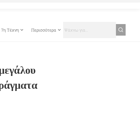
7η Τέχνη
Περισσότερα
μεγάλου
Πράγματα