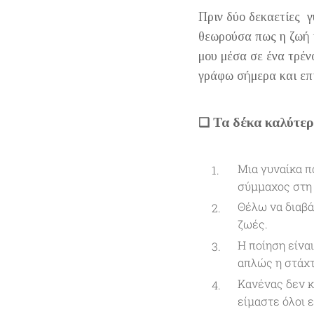
Πριν δύο δεκαετίες γ
θεωρούσα πως η ζωή ή
μου μέσα σε ένα τρέν
γράφω σήμερα και επι
Τα δέκα καλύτερ
❑
Μια γυναίκα π
σύμμαχος στη 
Θέλω να διαβά
ζωές.
Η ποίηση είναι
απλώς η στάχτ
Κανένας δεν κ
είμαστε όλοι 