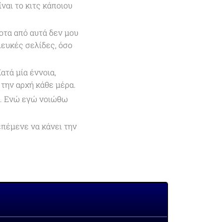
ίναι το κιτς κάποιου
ποτα από αυτά δεν μου
λευκές σελίδες, όσο
ατά μία έννοια,
 την αρχή κάθε μέρα.
ή. Ενώ εγώ νοιώθω
επέμενε να κάνει την