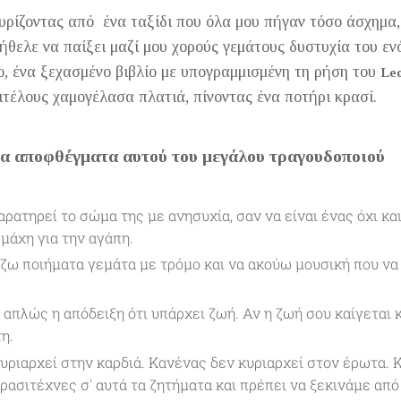
υρίζοντας από ένα ταξίδι που όλα μου πήγαν τόσο άσχημα,
θελε να παίξει μαζί μου χορούς γεμάτους δυστυχία του ενό
ο, ένα ξεχασμένο βιβλίο με υπογραμμισμένη τη ρήση του
Le
τέλους χαμογέλασα πλατιά, πίνοντας ένα ποτήρι κρασί.
α αποφθέγματα αυτού του μεγάλου τραγουδοποιού
αρατηρεί το σώμα της με ανησυχία, σαν να είναι ένας όχι κα
μάχη για την αγάπη.
ζω ποιήματα γεμάτα με τρόμο και να ακούω μουσική που να 
 απλώς η απόδειξη ότι υπάρχει ζωή. Αν η ζωή σου καίγεται κ
η.
υριαρχεί στην καρδιά. Κανένας δεν κυριαρχεί στον έρωτα. Κ
ερασιτέχνες σ' αυτά τα ζητήματα και πρέπει να ξεκινάμε από