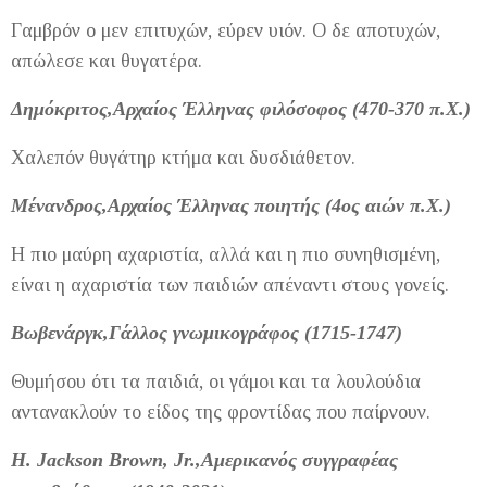
Γαμβρόν ο μεν επιτυχών, εύρεν υιόν. Ο δε αποτυχών,
απώλεσε και θυγατέρα.
Δημόκριτος,Αρχαίος Έλληνας φιλόσοφος (470-370 π.Χ.)
Χαλεπόν θυγάτηρ κτήμα και δυσδιάθετον.
Μένανδρος,Αρχαίος Έλληνας ποιητής (4ος αιών π.Χ.)
Η πιο μαύρη αχαριστία, αλλά και η πιο συνηθισμένη,
είναι η αχαριστία των παιδιών απέναντι στους γονείς.
Βωβενάργκ,Γάλλος γνωμικογράφος (1715-1747)
Θυμήσου ότι τα παιδιά, οι γάμοι και τα λουλούδια
αντανακλούν το είδος της φροντίδας που παίρνουν.
H. Jackson Brown, Jr.,Αμερικανός συγγραφέας