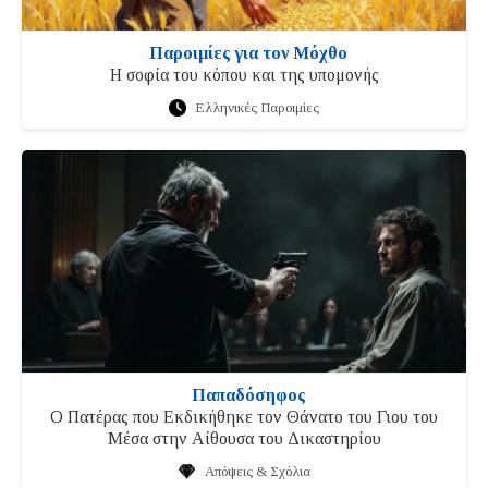
Παροιμίες για τον Μόχθο
Η σοφία του κόπου και της υπομονής
Ελληνικές Παροιμίες
Παπαδόσηφος
Ο Πατέρας που Εκδικήθηκε τον Θάνατο του Γιου του
Μέσα στην Αίθουσα του Δικαστηρίου
Απόψεις & Σχόλια