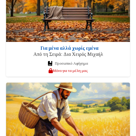
Για μένα αλλά χωρίς εμένα
Από τη Σειρά: Δια Χειρός Μιχαήλ
Προσωπικό Αφήγημα
Μόνο για τα μέλη μας