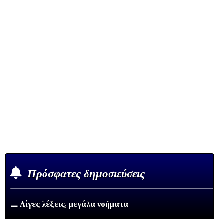
Πρόσφατες δημοσιεύσεις
⚊ Λίγες λέξεις, μεγάλα νοήματα