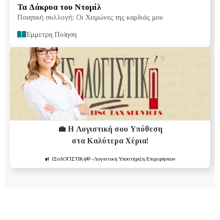
Τα Δάκρυα του Ντομίλ
Ποιητική συλλογή: Οι Χειμώνες της καρδιάς μου
Έμμετρη Ποίηση
💼 Η Λογιστική σου Υπόθεση
στα Καλύτερα Χέρια!
ΙΣοΛΟΓΙΣΤΙΚή®
-Λογιστική Υποστήριξη Επιχειρήσεων