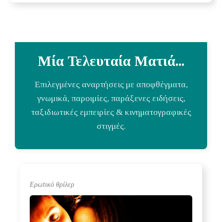
Μία Τελευταία Ματιά...
Επιλεγμένες αναρτήσεις με αποφθέγματα,
γνωμικά, παροιμίες, παράξενες ειδήσεις,
ταξιδιωτικές εμπειρίες & κινηματογραφικές
στιγμές.
Ερωτικό θρίλερ