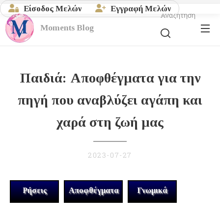
Είσοδος Μελών
Εγγραφή Μελών
Αναζήτηση
Moments
Blog
Παιδιά: Αποφθέγματα για την
πηγή που αναβλύζει αγάπη και
χαρά στη ζωή μας
2023-07-27
Ρήσεις
Αποφθέγματα
Γνωμικά