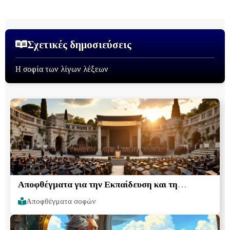
Σχετικές δημοσιεύσεις
Η σοφία των λίγων λέξεων
Αποφθέγματα για την Εκπαίδευση και τη
Διδασκαλία
Αποφθέγματα σοφών