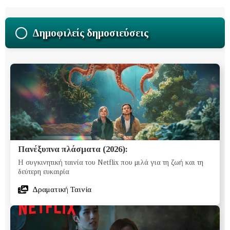
Δημοφιλείς δημοσιεύσεις
Πανέξυπνα πλάσματα (2026):
Η συγκινητική ταινία του Netflix που μιλά για τη ζωή και τη
δεύτερη ευκαιρία
Δραματική Ταινία