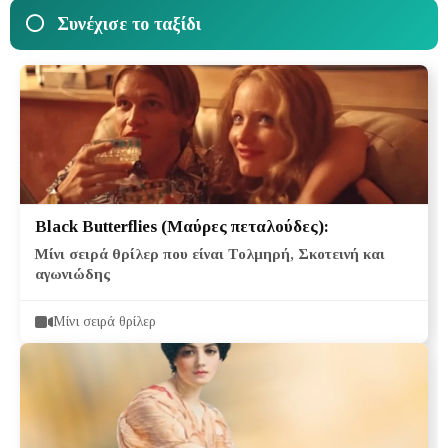
Συνέχισε το ταξίδι
Black Butterflies (Μαύρες πεταλούδες):
Μίνι σειρά θρίλερ που είναι Τολμηρή, Σκοτεινή και
αγωνιώδης
Μίνι σειρά θρίλερ