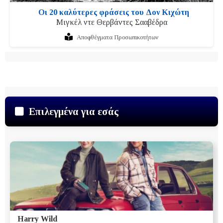
Οι 20 καλύτερες φράσεις του Δον Κιχώτη
Μιγκέλ ντε Θερβάντες Σααβέδρα
Αποφθέγματα Προσωπικoτήτων
Επιλεγμένα για εσάς
Harry Wild