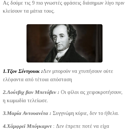
Ας δούμε τις 9 πιο γνωστές φράσεις διάσημων λίγο πριν
κλείσουν τα μάτια τους.
1.Τζον Σέντγουικ :
Δεν μπορούν να χτυπήσουν ούτε
ελέφαντα από τέτοια απόσταση
2.Λούτβιχ βαν Μπετόβεν :
Οι φίλοι ας χειροκροτήσουν,
η κωμωδία τελείωσε.
3.Μαρία Αντουανέτα :
Συγγνώμη κύριε, δεν το ήθελα.
4.Χάμφρεϊ Μπόγκαρντ
: Δεν έπρεπε ποτέ να είχα