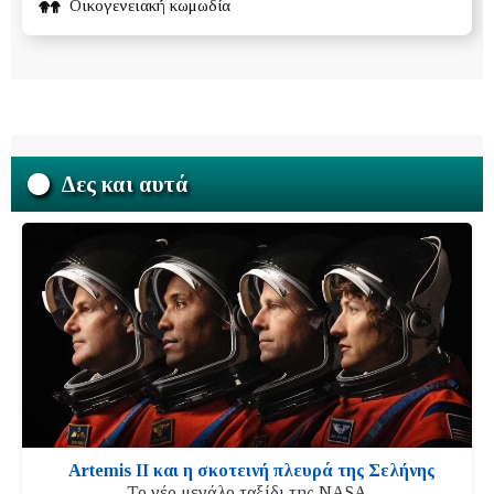
Oικογενειακή κωμωδία
Δες και αυτά
Artemis II και η σκοτεινή πλευρά της Σελήνης
Το νέο μεγάλο ταξίδι της NASA