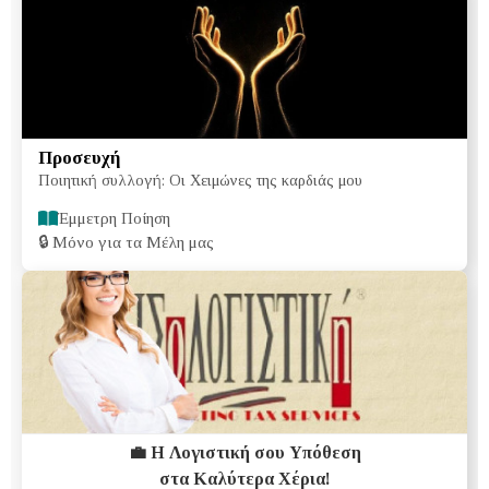
Προσευχή
Ποιητική συλλογή: Οι Χειμώνες της καρδιάς μου
Έμμετρη Ποίηση
🔒
Μόνο για τα Μέλη μας
💼 Η Λογιστική σου Υπόθεση
στα Καλύτερα Χέρια!