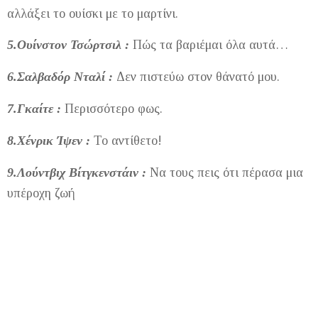
αλλάξει το ουίσκι με το μαρτίνι.
5.Ουίνστον Τσώρτσιλ :
Πώς τα βαριέμαι όλα αυτά…
6.Σαλβαδόρ Νταλί :
Δεν πιστεύω στον θάνατό μου.
7.Γκαίτε :
Περισσότερο φως.
8.Χένρικ Ίψεν :
Το αντίθετο!
9.Λούντβιχ Βίτγκενστάιν :
Να τους πεις ότι πέρασα μια
υπέροχη ζωή