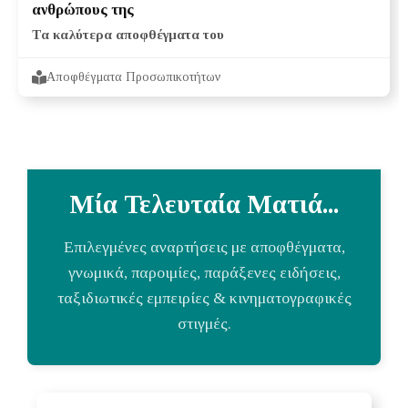
ανθρώπους της
Τα καλύτερα αποφθέγματα του
Αποφθέγματα Προσωπικοτήτων
Μία Τελευταία Ματιά...
Επιλεγμένες αναρτήσεις με αποφθέγματα,
γνωμικά, παροιμίες, παράξενες ειδήσεις,
ταξιδιωτικές εμπειρίες & κινηματογραφικές
στιγμές.