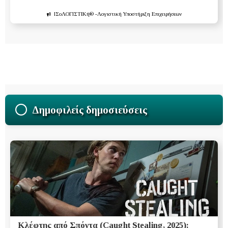
ΙΣοΛΟΓΙΣΤΙΚή®
-Λογιστική Υποστήριξη Επιχειρήσεων
Δημοφιλείς δημοσιεύσεις
Κλέφτης από Σπόντα (Caught Stealing, 2025):