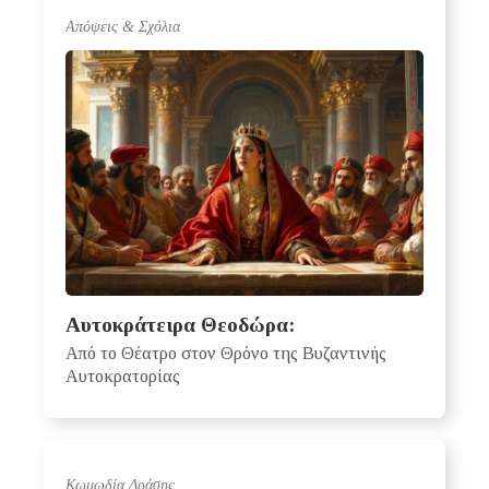
Απόψεις & Σχόλια
Αυτοκράτειρα Θεοδώρα:
Από το Θέατρο στον Θρόνο της Βυζαντινής
Αυτοκρατορίας
Κωμωδία Δράσης