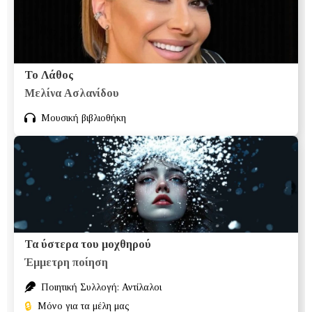
Το Λάθος
Μελίνα Ασλανίδου
Μουσική βιβλιοθήκη
Τα ύστερα του μοχθηρού
Έμμετρη ποίηση
Ποιητική Συλλογή: Αντίλαλοι
🔒
Μόνο για τα μέλη μας