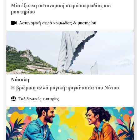
Mία έξυπνη αστυνομική σειρά κωμωδίας και
μυστηρίου
Aστυνομική σειρά κωμωδίας & μυστηρίου
Νάπολη
H βρώμικη αλλά μαγική πριγκίπισσα του Νότου
Ταξιδιωτικές εμπειρίες