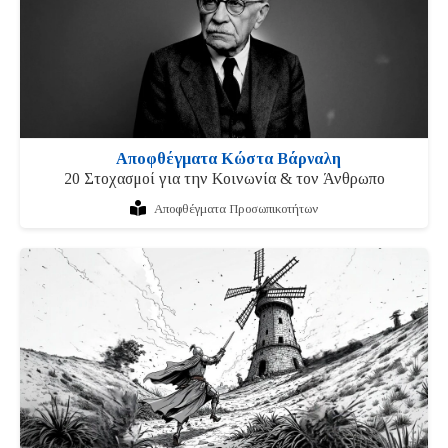
Αποφθέγματα Κώστα Βάρναλη
20 Στοχασμοί για την Κοινωνία & τον Άνθρωπο
Αποφθέγματα Προσωπικοτήτων