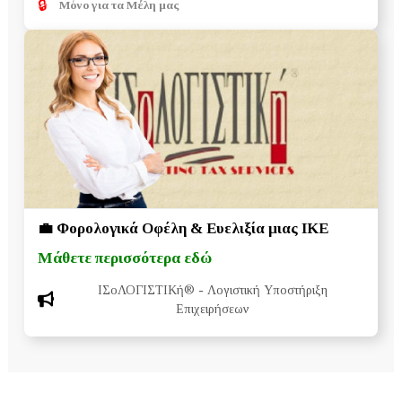
🔒
Μόνο για τα Μέλη μας
💼 Φορολογικά Οφέλη & Ευελιξία μιας ΙΚΕ
Μάθετε περισσότερα εδώ
ΙΣοΛΟΓΙΣΤΙΚή®
- Λογιστική Υποστήριξη
Επιχειρήσεων