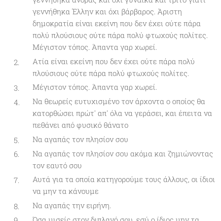
γεννήθηκα Έλλην και όχι βάρβαρος. Άριστη
δημοκρατία είναι εκείνη που δεν έχει ούτε πάρα
πολύ πλούσιους ούτε πάρα πολύ φτωχούς πολίτες.
Μέγιστον τόπος. Άπαντα γαρ χωρεί.
Ατία είναι εκείνη που δεν έχει ούτε πάρα πολύ
πλούσιους ούτε πάρα πολύ φτωχούς πολίτες.
Μέγιστον τόπος. Άπαντα γαρ χωρεί.
Να θεωρείς ευτυχισμένο τον άρχοντα ο οποίος θα
κατορθώσει πρώτ' απ' όλα να γεράσει, και έπειτα να
πεθάνει από φυσικό θάνατο
Να αγαπάς τον πλησίον σου
Να αγαπάς τον πλησίον σου ακόμα και ζημιώνοντας
τον εαυτό σου
Αυτά για τα οποία κατηγορούμε τους άλλους, οι ίδιοι
να μην τα κάνουμε
Να αγαπάς την ειρήνη.
Όσα μισείς στον διπλανό σου, εσύ ο ίδιος μην τα