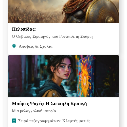
Πελοπίδας:
Ο Θηβαίος Στρατηγός που Γονάτισε τη Σπάρτη
Απόψεις & Σχόλια
Μαύρες Ψυχές: Η Σιωπηλή Κραυγή
Μια μελαγχολική ιστορία
Σειρά πεζογραφημάτων: Κλεφτές ματιές