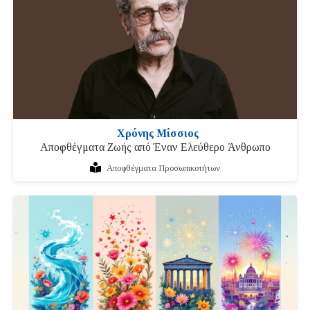
Χρόνης Μίσσιος
Αποφθέγματα Ζωής από Έναν Ελεύθερο Άνθρωπο
Αποφθέγματα Προσωπικοτήτων