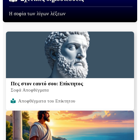
Η σοφία των λίγων λέξεων
Πες στον εαυτό σου: Επίκτητος
Σοφά Αποφθέγματα
Αποφθέγματα του Επίκτητου