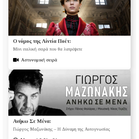
Ο νόμος της Λίντία Ποέτ:
Μίνι ιταλική σειρά που θα λατρέψετε
Αστυνομική σειρά
Ανήκω Σε Μένα:
Γιώργος Μαζωνάκης – Η Δύναμη της Αυτογνωσίας