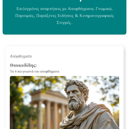
Επιλεγμένες αναρτήσεις με Αποφθέγματα, Γνωμικά,
Παροιμίες, Παράξενες Ειδήσεις & Κινηματογραφικές
Στιγμές..
Απόφθεγματα
Θουκυδίδης:
Τα 4 πιο γνωστά του αποφθέγματα