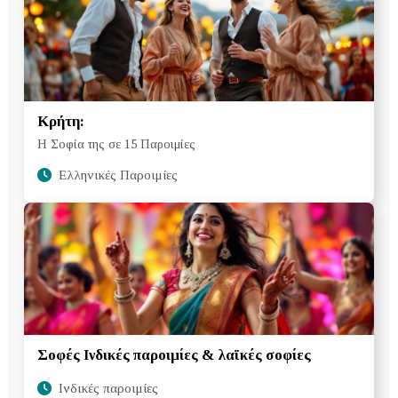
Κρήτη:
Η Σοφία της σε 15 Παροιμίες
Ελληνικές Παροιμίες
Σοφές Ινδικές παροιμίες & λαϊκές σοφίες
Ινδικές παροιμίες