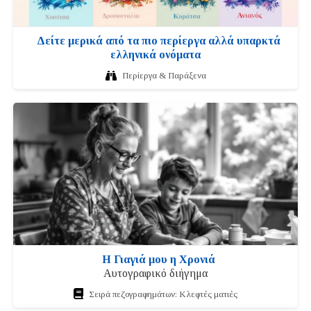
Δείτε μερικά από τα πιο περίεργα αλλά υπαρκτά
ελληνικά ονόματα
Περίεργα & Παράξενα
Η Γιαγιά μου η Χρονιά
Αυτογραφικό διήγημα
Σειρά πεζογραφημάτων: Κλεφτές ματιές