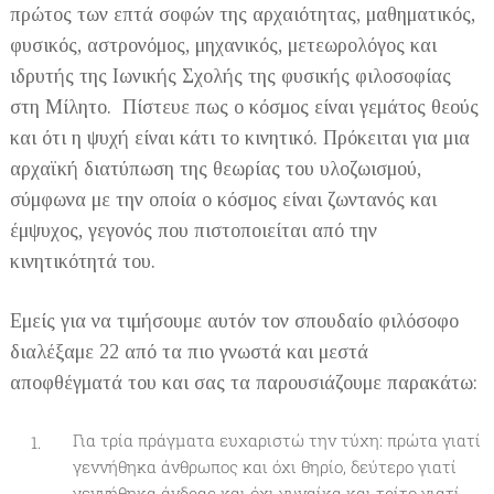
πρώτος των επτά σοφών της αρχαιότητας, μαθηματικός,
φυσικός, αστρονόμος, μηχανικός, μετεωρολόγος και
ιδρυτής της Ιωνικής Σχολής της φυσικής φιλοσοφίας
στη Μίλητο. Πίστευε πως ο κόσμος είναι γεμάτος θεούς
και ότι η ψυχή είναι κάτι το κινητικό. Πρόκειται για μια
αρχαϊκή διατύπωση της θεωρίας του υλοζωισμού,
σύμφωνα με την οποία ο κόσμος είναι ζωντανός και
έμψυχος, γεγονός που πιστοποιείται από την
κινητικότητά του.
Εμείς για να τιμήσουμε αυτόν τον σπουδαίο φιλόσοφο
διαλέξαμε 22 από τα πιο γνωστά και μεστά
αποφθέγματά του και σας τα παρουσιάζουμε παρακάτω:
Για τρία πράγματα ευχαριστώ την τύχη: πρώτα γιατί
γεννήθηκα άνθρωπος και όχι θηρίο, δεύτερο γιατί
γεννήθηκα άνδρας και όχι γυναίκα και τρίτο γιατί