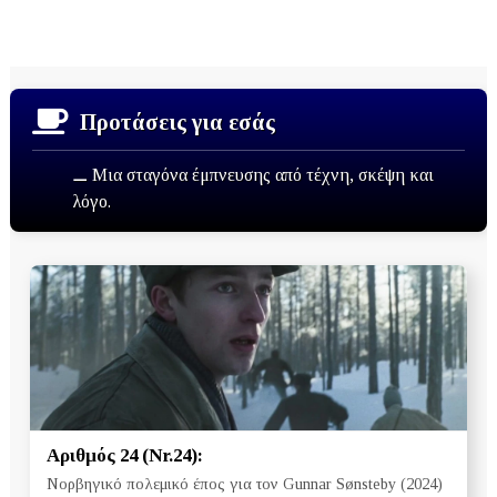
Προτάσεις για εσάς
⚊ Μια σταγόνα έμπνευσης από τέχνη, σκέψη και
λόγο.
Αριθμός 24 (Nr.24):
Νορβηγικό πολεμικό έπος για τον Gunnar Sønsteby (2024)