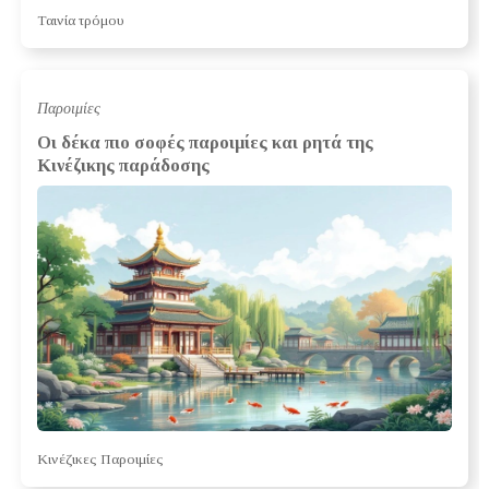
Ταινία τρόμου
Παροιμίες
Οι δέκα πιο σοφές παροιμίες και ρητά της
Κινέζικης παράδοσης
Κινέζικες Παροιμίες