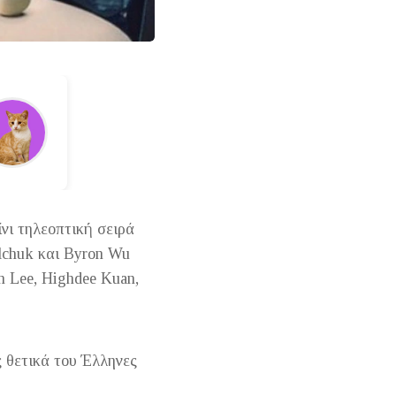
ίνι τηλεοπτική σειρά
lchuk και Byron Wu
on Lee, Highdee Kuan,
ς θετικά του Έλληνες