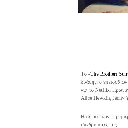
Το
The
Brothers Sun
«
δράσης, 8 επεισοδίω
για το Netflix. Πρωτα
Alice Hewkin, Jenny 
Η σειρά έκανε πρεμιέ
συνδρομητές της.