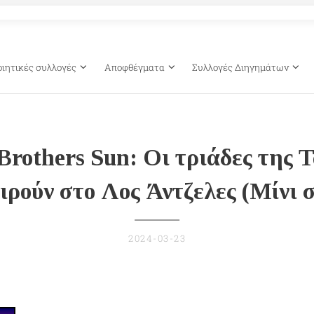
οιητικές συλλογές
Αποφθέγματα
Συλλογές Διηγημάτων
Brothers Sun: Οι τριάδες της Τ
ιρούν στο Λος Άντζελες (Μίνι 
2024-03-23