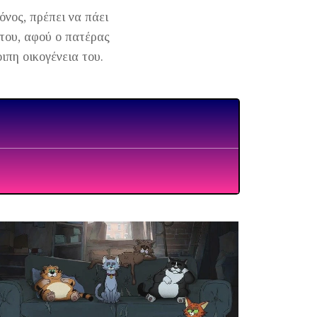
όνος, πρέπει να πάει
 του, αφού ο πατέρας
ιπη οικογένεια του.