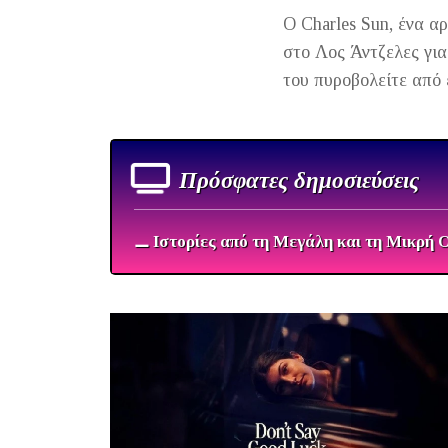
Ο Charles Sun, ένα α
στο Λος Άντζελες για
του πυροβολείτε από 
Πρόσφατες δημοσιεύσεις
⚊ Ιστορίες από τη Μεγάλη και τη Μικρή 