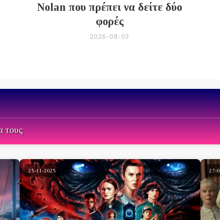
Nolan που πρέπει να δείτε δύο
φορές
2026-08-03
α τους
25-11-2025
27-