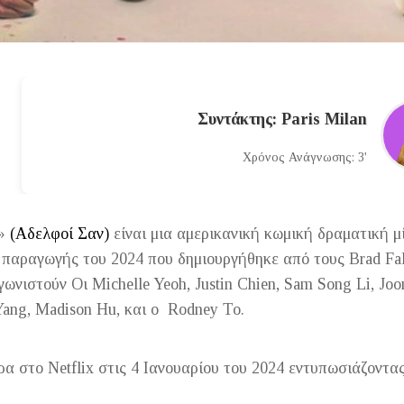
Συντάκτης: Paris Milan
Χρόνος Ανάγνωσης: 3'
»
(Αδελφοί Σαν)
είναι μια αμερικανική κωμική δραματική μ
ν παραγωγής του 2024 που δημιουργήθηκε από τους Brad Fa
γωνιστούν Οι Michelle Yeoh, Justin Chien, Sam Song Li, Jo
Yang, Madison Hu, και ο Rodney To.
ρα στο Netflix στις 4 Ιανουαρίου του 2024 εντυπωσιάζοντα