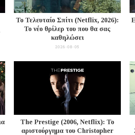
Το Τελευταίο Σπίτι (Netflix, 2026):
Ε
ή
Το νέο θρίλερ του που θα σας
καθηλώσει
2026-08-05
ια
The Prestige (2006, Netflix): Το
αριστούργημα του Christopher