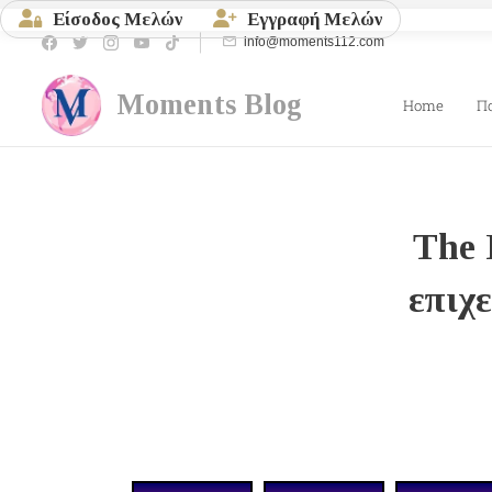
Είσοδος Μελών
Εγγραφή Μελών
info@moments112.com
Moments
Blog
Home
Π
The
επιχε