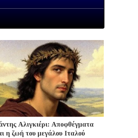
άντης Αλιγκιέρι: Αποφθέγματα
αι η ζωή του μεγάλου Ιταλού