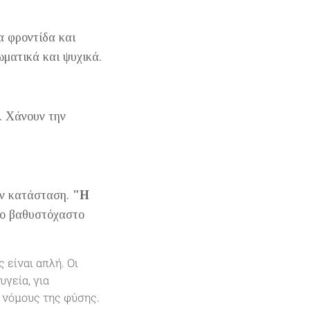
α φροντίδα και
ωματικά και ψυχικά.
. Χάνουν την
την κατάσταση.
"Η
ο βαθυστόχαστο
 είναι απλή. Οι
υγεία, για
ς νόμους της φύσης.