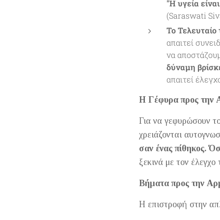
"Η υγεία είναι
(Saraswati Si
Το Τελευταίο 
απαιτεί συνειδ
να αποστάζουμ
δύναμη βρίσκε
απαιτεί έλεγχ
Η Γέφυρα προς την 
Για να γεφυρώσουν το
χρειάζονται αυτογνωσ
σαν ένας πίθηκος. Όσ
ξεκινά με τον έλεγχο 
Βήματα προς την Αρ
Η επιστροφή στην απλ