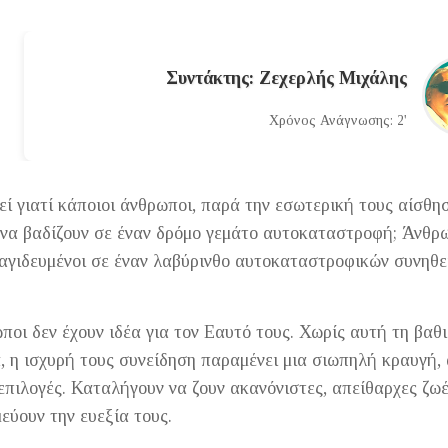
Συντάκτης: Ζεχερλής Μιχάλης
Χρόνος Ανάγνωσης: 2'
ί γιατί κάποιοι άνθρωποι, παρά την εσωτερική τους αίσθη
 να βαδίζουν σε έναν δρόμο γεμάτο αυτοκαταστροφή; Άνθρω
αγιδευμένοι σε έναν λαβύρινθο αυτοκαταστροφικών συνηθε
ωποι δεν έχουν ιδέα για τον Εαυτό τους. Χωρίς αυτή τη βαθ
, η ισχυρή τους συνείδηση παραμένει μια σιωπηλή κραυγή,
 επιλογές. Καταλήγουν να ζουν ακανόνιστες, απείθαρχες ζω
εύουν την ευεξία τους.