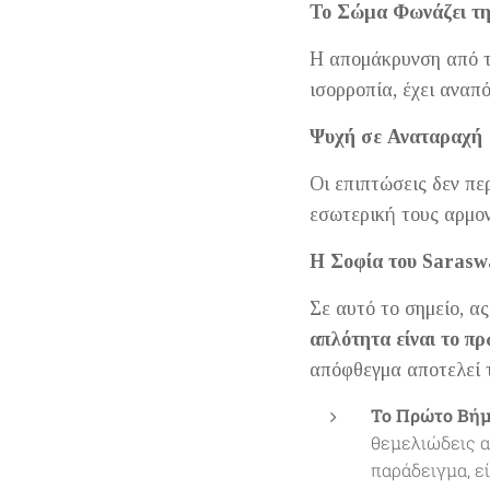
Το Σώμα Φωνάζει τη
Η απομάκρυνση από τη
ισορροπία, έχει αναπ
Ψυχή σε Αναταραχή
Οι επιπτώσεις δεν πε
εσωτερική τους αρμον
Η Σοφία του Saraswa
Σε αυτό το σημείο, α
απλότητα είναι το πρ
απόφθεγμα αποτελεί τ
Το Πρώτο Βήμ
θεμελιώδεις αρ
παράδειγμα, ε