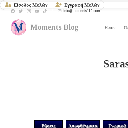
Είσοδος Μελών
Εγγραφή Μελών
info@moments112.com
Moments
Blog
Home
Π
Sara
Ρήσεις
Αποφθέγματα
Γνωμικά