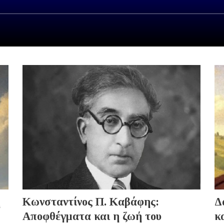
ή
Κωνσταντίνος Π. Καβάφης:
Δ
Αποφθέγματα και η ζωή του
κ