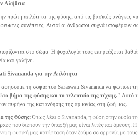
ν Αλήθεια
ν πρώτη απλότητα της φύσης, από τις βασικές ανάγκες γι
όφευκτες συνέπειες. Αυτοί οι άνθρωποι συχνά υποφέρουν σ
ριορίζονται στο σώμα. Η ψυχολογία τους επηρεάζεται βαθιά
ία και γαλήνη.
ti Sivananda για την Απλότητα
ς αφήσουμε τη σοφία του Saraswati Sivananda να φωτίσει 
ώτο βήμα της φύσης και το τελευταίο της τέχνης."
Αυτό τ
ον πυρήνα της κατανόησης της αρμονίας στη ζωή μας.
α της Φύσης:
Όπως λέει ο Sivananda, η φύση στην ουσία της
χές που διέπουν την ύπαρξή μας είναι λιτές και άμεσες. Η 
ίναι η φυσική μας κατάσταση όταν ζούμε σε αρμονία με του