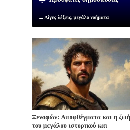
⚊ Λίγες λέξεις, μεγάλα νοήματα
Ξενοφών: Αποφθέγματα και η ζω
του μεγάλου ιστορικού και