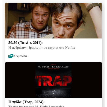
50/50 (Ταινία, 2011):
Η ανθρώπινη δραμεντί που έρχεται στο Netflix
Κωμωδία
Παγίδα (Trap, 2024):
Το νέο θρίλερ του M. Night Shyamalan