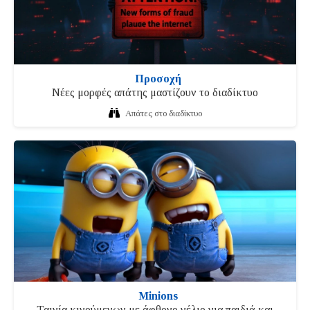
Προσοχή
Νέες μορφές απάτης μαστίζουν το διαδίκτυο
Απάτες στο διαδίκτυο
Minions
Ταινία κινούμενων με άφθονο γέλιο για παιδιά και