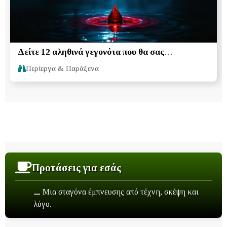
Δείτε 12 αληθινά γεγονότα που θα σας
εντυπωσιάσουν
Περίεργα & Παράξενα
Προτάσεις για εσάς
⚊ Μια σταγόνα έμπνευσης από τέχνη, σκέψη και
λόγο.