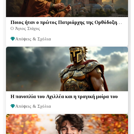
Ποιος ήταν ο πρώτος Πατριάρχης της Ορθόδοξης
O Άγιος Στάχυς
Εκκλησίας:
Απόψεις & Σχόλια
Η πανοπλία του Αχιλλέα και η τραγική μοίρα του
Απόψεις & Σχόλια