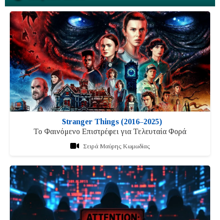
Stranger Things (2016–2025)
Το Φαινόμενο Επιστρέφει για Τελευταία Φορά
Σειρά Μαύρης Κωμωδίας