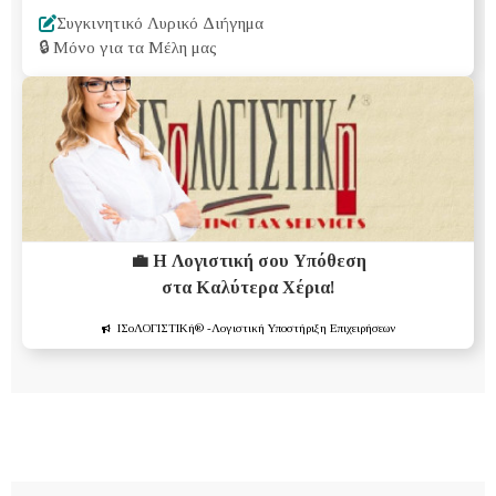
Συγκινητικό Λυρικό Διήγημα
🔒
Μόνο για τα Μέλη μας
💼 Η Λογιστική σου Υπόθεση
στα Καλύτερα Χέρια!
ΙΣοΛΟΓΙΣΤΙΚή®
-Λογιστική Υποστήριξη Επιχειρήσεων