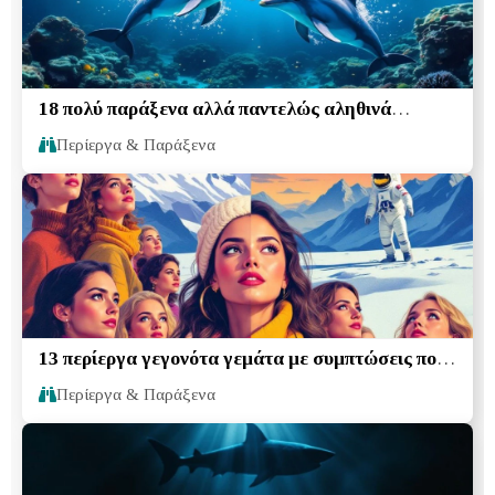
18 πολύ παράξενα αλλά παντελώς αληθινά
γεγονότα που θα σας εκπλήξουν
Περίεργα & Παράξενα
13 περίεργα γεγονότα γεμάτα με συμπτώσεις που
οι περισσότεροι άνθρωποι δεν γνωρίζουν
Περίεργα & Παράξενα