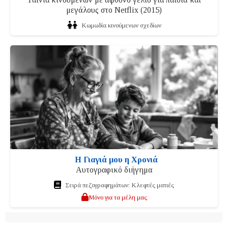
μεγάλους στο Netflix (2015)
Κωμωδία κινούμενων σχεδίων
Η Γιαγιά μου η Χρονιά
Αυτογραφικό διήγημα
Σειρά πεζογραφημάτων: Κλεφτές ματιές
Μόνο για τα μέλη μας