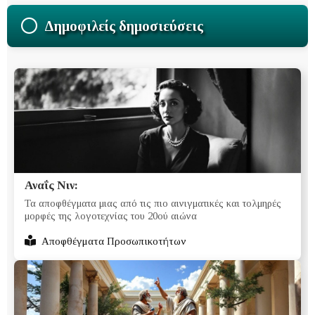
Δημοφιλείς δημοσιεύσεις
Αναΐς Νιν:
Τα αποφθέγματα μιας από τις πιο αινιγματικές και τολμηρές
μορφές της λογοτεχνίας του 20ού αιώνα
Αποφθέγματα Προσωπικοτήτων