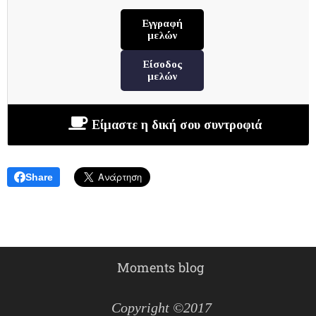
Εγγραφή
μελών
Είσοδος
μελών
Είμαστε η δική σου συντροφιά
Share
Moments blog
Copyright ©2017