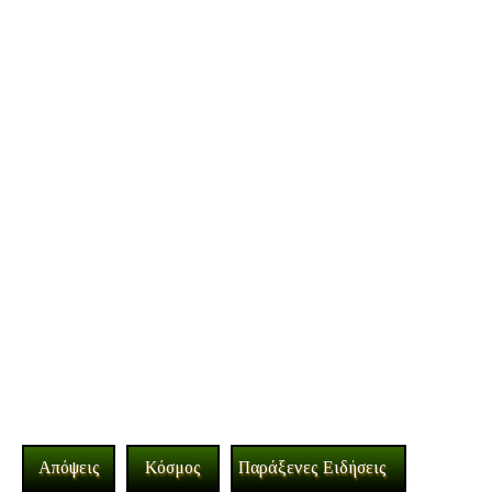
Απόψεις
Κόσμος
Παράξενες Ειδήσεις