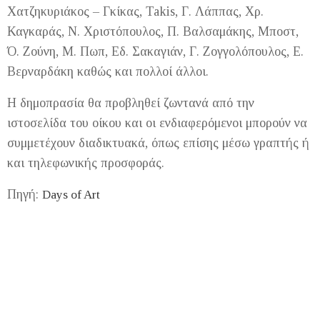
Χατζηκυριάκος – Γκίκας, Takis, Γ. Λάππας, Χρ.
Καγκαράς, Ν. Χριστόπουλος, Π. Βαλσαμάκης, Μποστ,
Ό. Ζούνη, Μ. Πωπ, Εδ. Σακαγιάν, Γ. Ζογγολόπουλος, Ε.
Βερναρδάκη καθώς και πολλοί άλλοι.
Η δημοπρασία θα προβληθεί ζωντανά από την
ιστοσελίδα του οίκου και οι ενδιαφερόμενοι μπορούν να
συμμετέχουν διαδικτυακά, όπως επίσης μέσω γραπτής ή
και τηλεφωνικής προσφοράς.
Πηγή:
Days of Art