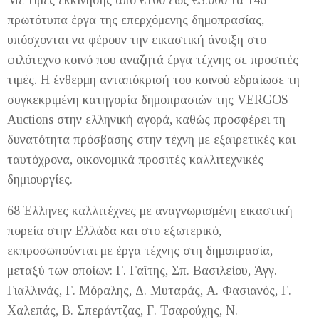
Με τιμές εκκίνησης από €100 έως €3.000 τα 146
πρωτότυπα έργα της επερχόμενης δημοπρασίας,
υπόσχονται να φέρουν την εικαστική άνοιξη στο
φιλότεχνο κοινό που αναζητά έργα τέχνης σε προσιτές
τιμές. Η ένθερμη ανταπόκρισή του κοινού εδραίωσε τη
συγκεκριμένη κατηγορία δημοπρασιών της VERGOS
Auctions στην ελληνική αγορά, καθώς προσφέρει τη
δυνατότητα πρόσβασης στην τέχνη με εξαιρετικές και
ταυτόχρονα, οικονομικά προσιτές καλλιτεχνικές
δημιουργίες.
68 Έλληνες καλλιτέχνες με αναγνωρισμένη εικαστική
πορεία στην Ελλάδα και στο εξωτερικό,
εκπροσωπούνται με έργα τέχνης στη δημοπρασία,
μεταξύ των οποίων: Γ. Γαΐτης, Σπ. Βασιλείου, Άγγ.
Γιαλλινάς, Γ. Μόραλης, Δ. Μυταράς, Α. Φασιανός, Γ.
Χαλεπάς, Β. Σπεράντζας, Γ. Τσαρούχης, Ν.