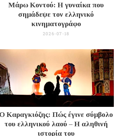
Μάρω Κοντού: Η γυναίκα που
σημάδεψε τον ελληνικό
κινηματογράφο
2026-07-18
Ο Καραγκιόζης: Πώς έγινε σύμβολο
του ελληνικού λαού – Η αληθινή
ιστορία του