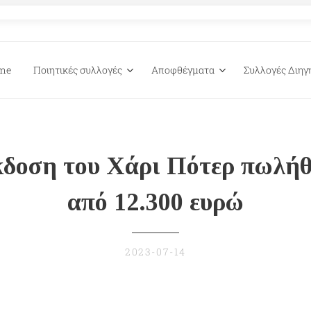
me
Ποιητικές συλλογές
Αποφθέγματα
Συλλογές Διη
κδοση του Χάρι Πότερ πωλή
από 12.300 ευρώ
2023-07-14