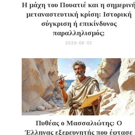
Η μάχη του Πουατιέ και η σημεριν
μεταναστευτική κρίση: Ιστορική
σύγκριση ή επικίνδυνος
παραλληλισμός;
2026-08-03
Πυθέας ο Μασσαλιώτης: Ο
Έλληνας εξερευνητής που έφτασε