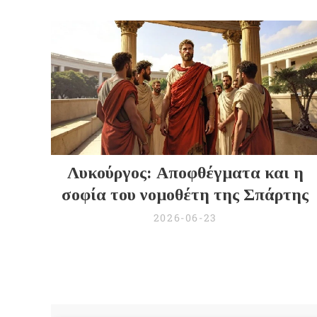
Λυκούργος: Αποφθέγματα και η
σοφία του νομοθέτη της Σπάρτης
2026-06-23