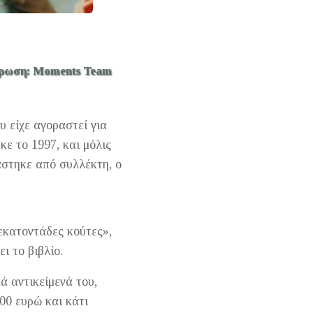
ρωση: Moments Team
υ είχε αγοραστεί για
κε το 1997, και μόλις
άστηκε από συλλέκτη, ο
«εκατοντάδες κούτες»,
ι το βιβλίο.
ά αντικείμενά του,
00 ευρώ και κάτι