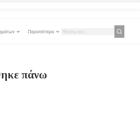
γημάτων
Περισσότερα
θηκε πάνω