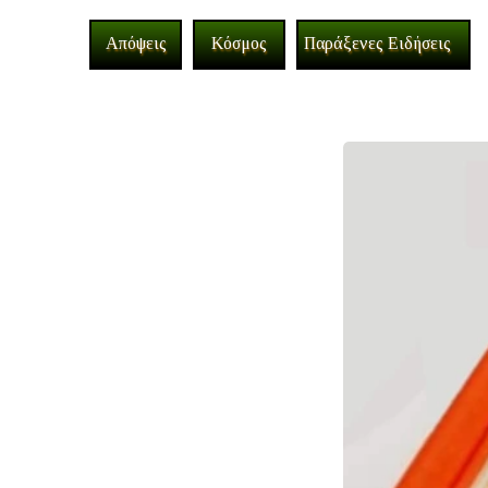
Απόψεις
Κόσμος
Παράξενες Ειδήσεις