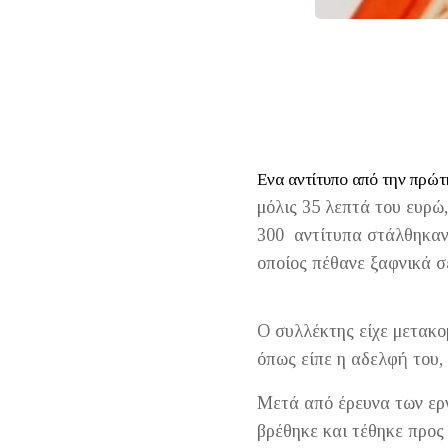
Ενα αντίτυπο από την πρώ
μόλις 35 λεπτά του ευρώ,
300 αντίτυπα στάλθηκαν 
οποίος πέθανε ξαφνικά σε
Ο συλλέκτης είχε μετακομ
όπως είπε η αδελφή του, 
Μετά από έρευνα των εργ
βρέθηκε και τέθηκε προς