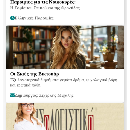
Παροιμίες για τις Νοικοκυρές:
Η Σοφία του Σπιτιού και της Φροντίδας
Ελληνικές Παροιμίες
Οι Σκιές της Βικτουάρ
Έξι λογοτεχνικά διηγήματα γεμάτα δράμα, ψυχολογικά βάρη
και ερωτικά πάθη.
Δημιουργός: Ζεχερλής Μιχάλης