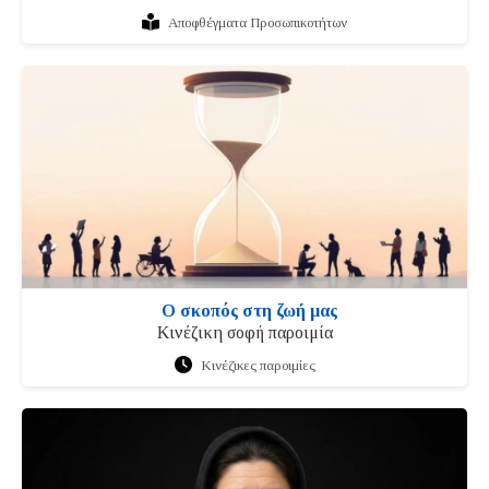
Αποφθέγματα Προσωπικοτήτων
Ο σκοπός στη ζωή μας
Κινέζικη σοφή παροιμία
Κινέζικες παροιμίες