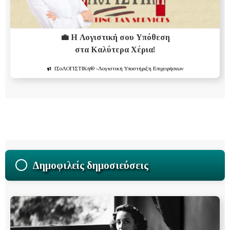
💼 Η Λογιστική σου Υπόθεση
στα Καλύτερα Χέρια!
ΙΣοΛΟΓΙΣΤΙΚή®
-Λογιστική Υποστήριξη Επιχειρήσεων
Δημοφιλείς δημοσιεύσεις