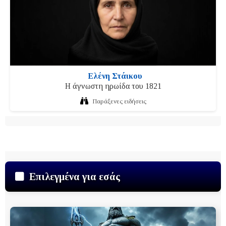
Ελένη Στάικου
Η άγνωστη ηρωίδα του 1821
Παράξενες ειδήσεις
Επιλεγμένα για εσάς