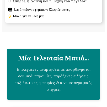
Ο Σπύρος, η Δάφνη και η Τέχνη του "Σχεδόν"
Σειρά πεζογραφημάτων: Κλεφτές ματιές
🔒
Μόνο για τα μέλη μας
Μία Τελευταία Ματιά...
Επιλεγμένες αναρτήσεις με αποφθέγματα,
γνωμικά, παροιμίες, παράξενες ειδήσεις,
ταξιδιωτικές εμπειρίες & κινηματογραφικές
στιγμές.