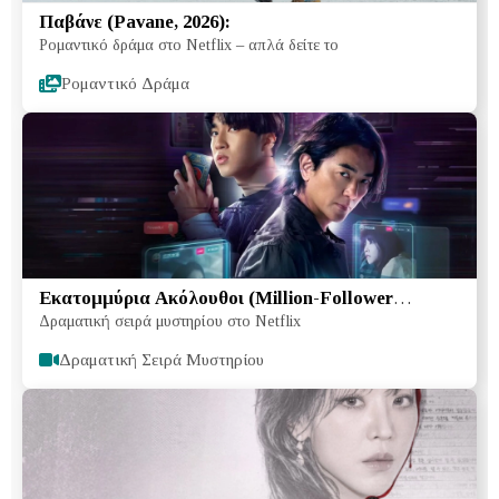
Παβάνε (Pavane, 2026):
Ρομαντικό δράμα στο Netflix – απλά δείτε το
Ρομαντικό Δράμα
Εκατομμύρια Ακόλουθοι (Million-Follower
Δραματική σειρά μυστηρίου στο Netflix
Detective, 2026):
Δραματική Σειρά Μυστηρίου