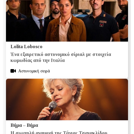
Lolita Lobosco
Ένα εξαιρετικό αστυνομικό σίριαλ με στοιχεία
κωμωδίας από την Ιταλία
Αστυνομική σειρά
Βήμα – Βήμα
Η σιωπηλή αναμονή της Τάνιας Τσανακλίδου