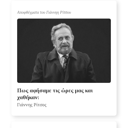
Αποφθέγματα του Γιάννηη Ρίτσου
Πως αφήσαμε τις ώρες μας και
χαθήκαν:
Γιάννης Ρίτσος