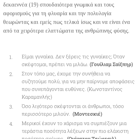
δεκαεννέα (19) σπουδαιότερα γνωμικά και τους
αφορισμούς για τη φλυαρία και την πολυλογία
θεωρώντας και εμείς πως τελικά ίσως και να είναι ένα
από τα χειρότερα ελαττώματα της ανθρώπινης φύσης.
Είμαι γυναίκα. Δεν ξέρεις τις γυναίκες; Όταν
σκέφτομαι, πρέπει να μιλάω.
(Γουίλιαμ Σαίξπηρ)
Στον τόπο μας, έχομε την συνήθεια να
συζητούμε πολύ, για να μην παίρνομε αποφάσεις
που συνεπάγονται ευθύνες. (Κωνσταντίνος
Καραμανλής)
Όσο λιγότερο σκέφτονται οι άνθρωποι, τόσο
περισσότερο μιλούν.
(Μοντεσκιέ)
Μερικοί έχουν το χάρισμα να συμπιέζουν μια
τεράστια ποσότητα λέξεων στην πιο ελάχιστη
ποσότητα σκέψης.
(Ουίνστον Τσώρτσιλ)