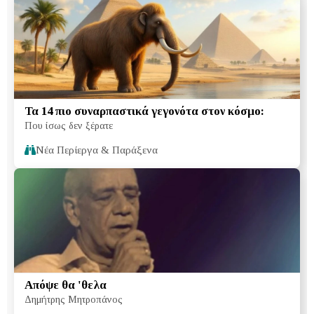
Τα 14 πιο συναρπαστικά γεγονότα στον κόσμο:
Που ίσως δεν ξέρατε
Νέα Περίεργα & Παράξενα
Απόψε θα 'θελα
Δημήτρης Μητροπάνος