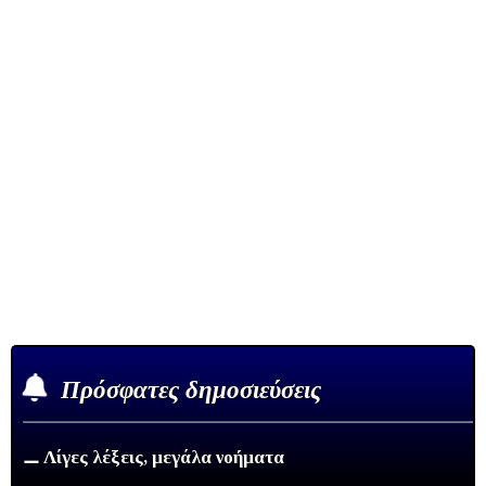
Πρόσφατες δημοσιεύσεις
⚊ Λίγες λέξεις, μεγάλα νοήματα