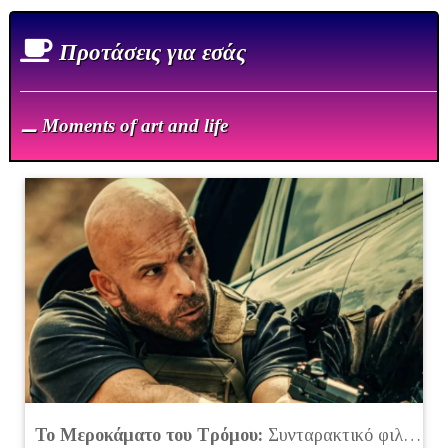
Πρoτάσεις για εσάς
⚊ Moments of art and life
Το Μεροκάματο του Τρόμου:
Συνταρακτικό φιλμ δράσης με κοινωνικές προεκτάσεις