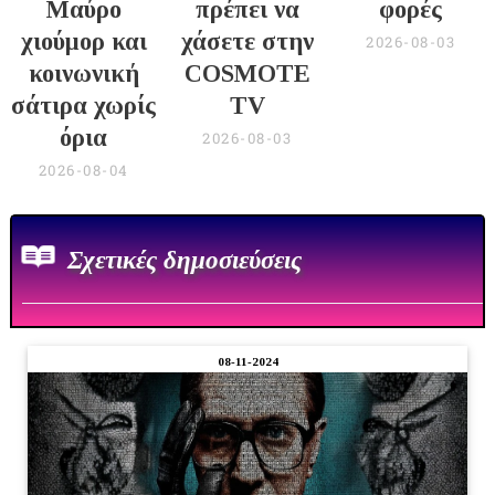
Μαύρο
πρέπει να
φορές
χιούμορ και
χάσετε στην
2026-08-03
κοινωνική
COSMOTE
σάτιρα χωρίς
TV
όρια
2026-08-03
2026-08-04
Σχετικές δημοσιεύσεις
08-11-2024