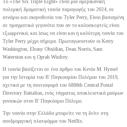
Το «The Six Triple Eight» είναι μια αμερικανική
πολεμική δραματική ταινία παραγωγής του 2024, σε
σενάριο και σκηνοθεσία του Tyler Perry, Είναι βασισμένη
σε πραγματικά γεγονότα που αν το καλοσκεφτείς είναι
εξωφρενικά, και ίσως να είναι και η καλύτερη ταινία του
Tyler Perry μέχρι σήμερα. Πρωταγωνιστούν οι Kerry
Washington, Ebony Obsidian, Dean Norris, Sam
Waterston και η Oprah Winfrey.
Η ταινία βασίζεται σε ένα άρθρο του Kevin M. Hymel
για την Ιστορία του Β' Παγκοσμίου Πολέμου του 2019,
σχετικά με τη συνεισφορά του 6888th Central Postal
Directory Battalion, ενός τάγματος αποκλειστικά μαύρων
γυναικών στον Β' Παγκόσμιο Πόλεμο.
Την ταινία στην Ελλάδα μπορείτε να τη δείτε στη
συνδρομητική πλατφόρμα του Netflix.