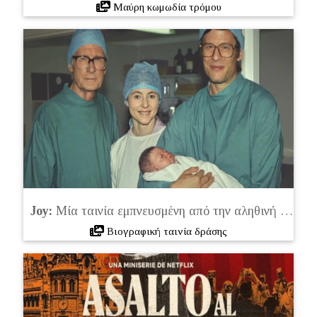
Μαύρη κωμωδία τρόμου
Joy:
Μία ταινία εμπνευσμένη από την αληθινή ιστορία της Louise Brown (2024)
Βιογραφική ταινία δράσης