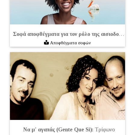
Σοφά αποφθέγματα για τον ρόλο της αισιοδοξίας στη ζωή μας
Αποφθέγματα σοφών
Να μ' αγαπάς (Gente Que Si):
Τρίφωνο