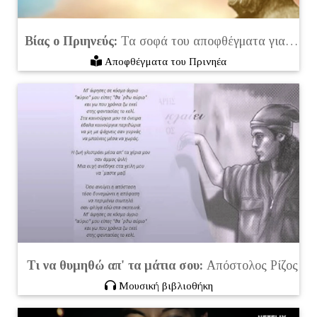
Βίας ο Πριηνεύς:
Τα σοφά του αποφθέγματα για τον τρόπο που πρέπει να ζούμε/b>
Αποφθέγματα του Πρινηέα
Τι να θυμηθώ απ' τα μάτια σου:
Απόστολος Ρίζος
Μουσική βιβλιοθήκη