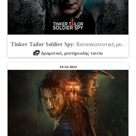
Tinker Tailor Soldier Spy:
Κατασκοπευτική μυστηριώδης ταινία στο Netflix
Δραματική, μυστηριώδης ταινία
18-10-2024