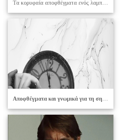
Τα κορυφαία αποφθέγματα ενός λαμπρού πνεύματος της ποίησης
Αποφθέγματα και γνωμικά για τη σημασία του Χρόνου και της στιγμής