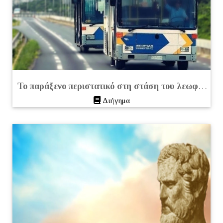
Το παράξενο περιστατικό στη στάση του λεωφορείου έξω από το μετρό Αμπελόκηποι
Διήγημα