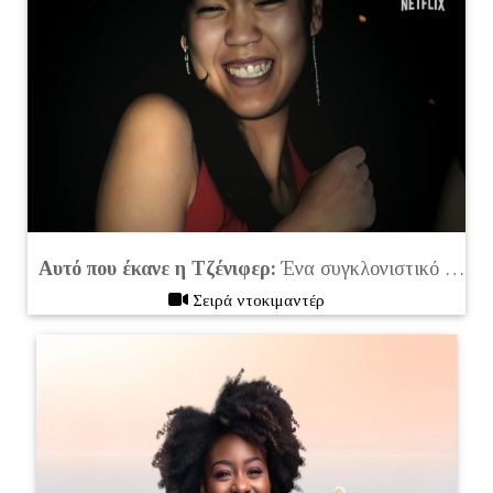
Αυτό που έκανε η Τζένιφερ:
Ένα συγκλονιστικό ντοκιμαντέρ μιας δολοφονίας
Σειρά ντοκιμαντέρ