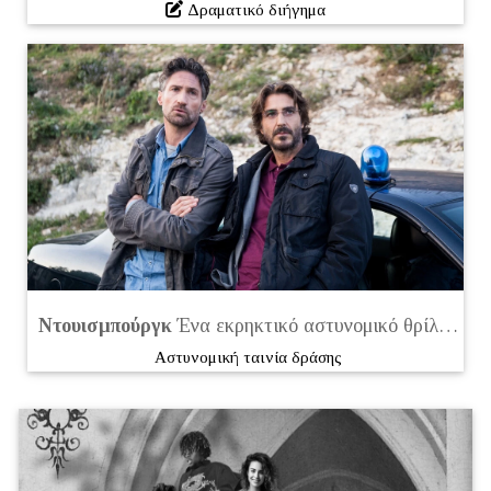
Δραματικό διήγημα
Ντουισμπούργκ
Ένα εκρηκτικό αστυνομικό θρίλερ που αξίζει να δείτε
Αστυνομική ταινία δράσης