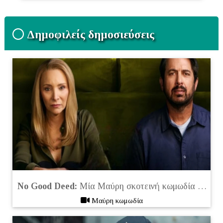
Δημοφιλείς δημοσιεύσεις
No Good Deed:
Μία Μαύρη σκοτεινή κωμωδία στο Netflix που πρέπει να δείτε (2024)
Μαύρη κωμωδία