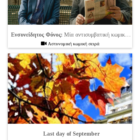
Ενσυνείδητος Φόνος:
Μία αντισυμβατική κωμική σειρά που δεν πρέπει να χάσετε
Aστυνομική κωμική σειρά
Last day of September