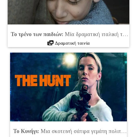
Το τρένο των παιδιών:
Μία δραματική ιταλική ταινία που συγκλονίζει (2024)
Δραματική ταινία
Το Κυνήγι:
Μια σκοτεινή σάτιρα γεμάτη πολιτικά μηνύματα στο Netflix (2020)