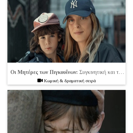
Οι Μητέρες των Πιγκουΐνων:
Συγκινητική και τρυφερή μίνι σειρά που αξίζει να δείτε (2024)
Kωμική & δραματική σειρά