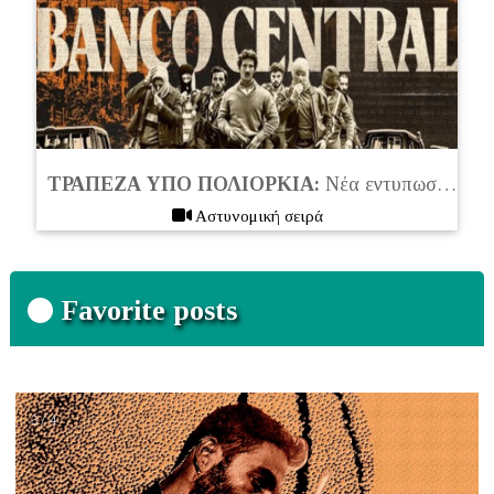
ΤΡΑΠΕΖΑ ΥΠΟ ΠΟΛΙΟΡΚΙΑ:
Νέα εντυπωσιακή μίνι σειρά θρίλερ στο Netflix (2024)
Aστυνομική σειρά
Favorite posts
4/ 4