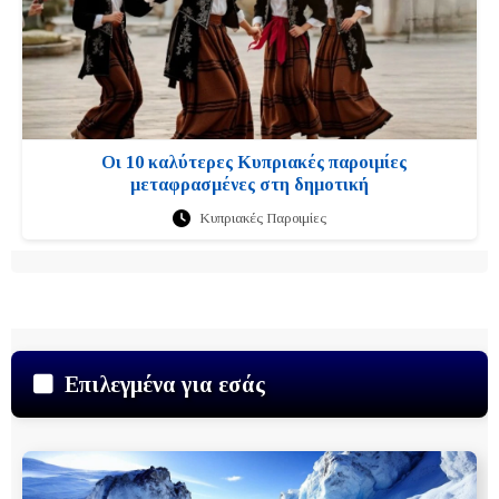
Οι 10 καλύτερες Κυπριακές παροιμίες
μεταφρασμένες στη δημοτική
Κυπριακές Παροιμίες
Επιλεγμένα για εσάς