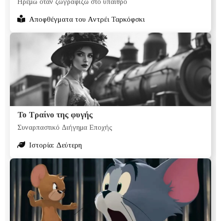
Ηρεμώ όταν ζωγραφίζω στο ύπαιθρο
Αποφθέγματα του Αντρέι Ταρκόφσκι
Το Τραίνο της φυγής
Συναρπαστικό Διήγημα Εποχής
Ιστορία: Δεύτερη