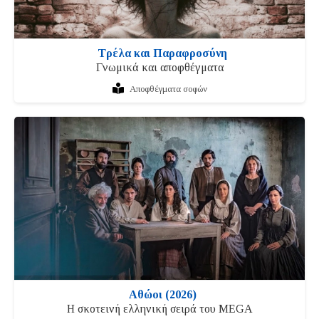
Τρέλα και Παραφροσύνη
Γνωμικά και αποφθέγματα
Αποφθέγματα σοφών
Αθώοι (2026)
Η σκοτεινή ελληνική σειρά του MEGA