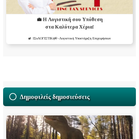
💼 Η Λογιστική σου Υπόθεση
στα Καλύτερα Χέρια!
ΙΣοΛΟΓΙΣΤΙΚή®
-Λογιστική Υποστήριξη Επιχειρήσεων
Δημοφιλείς δημοσιεύσεις