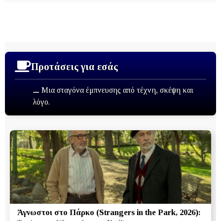
Προτάσεις για εσάς
⚊ Μια σταγόνα έμπνευσης από τέχνη, σκέψη και
λόγο.
Άγνωστοι στο Πάρκο (Strangers in the Park, 2026):