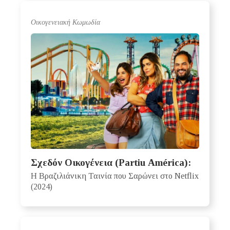
Oικογενειακή Kωμωδία
Σχεδόν Οικογένεια (Partiu América):
Η Βραζιλιάνικη Ταινία που Σαρώνει στο Netflix
(2024)