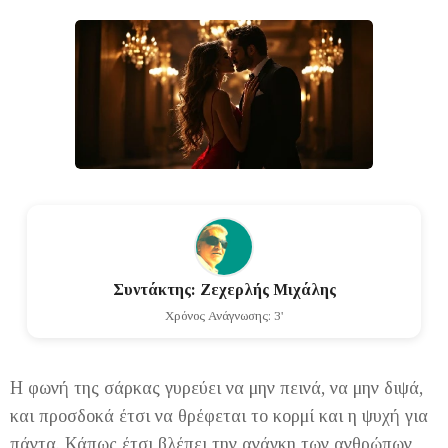
Συντάκτης: Ζεχερλής Μιχάλης
Χρόνος Ανάγνωσης: 3'
Η φωνή της σάρκας γυρεύει να μην πεινά, να μην διψά,
και προσδοκά έτσι να θρέφεται το κορμί και η ψυχή για
πάντα. Κάπως έτσι βλέπει την ανάγκη των ανθρώπων