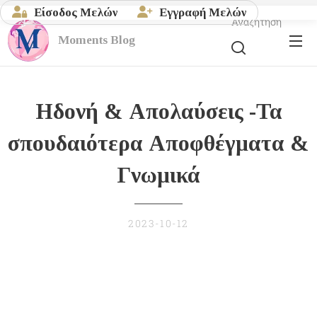
Είσοδος Μελών
Εγγραφή Μελών
Αναζήτηση
Moments
Blog
Ηδονή & Απολαύσεις -Τα
σπουδαιότερα Αποφθέγματα &
Γνωμικά
2023-10-12