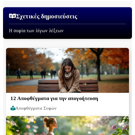
Σχετικές δημοσιεύσεις
Η σοφία των λίγων λέξεων
12 Αποφθέγματα για την απογοήτευση
Αποφθέγματα Σοφών