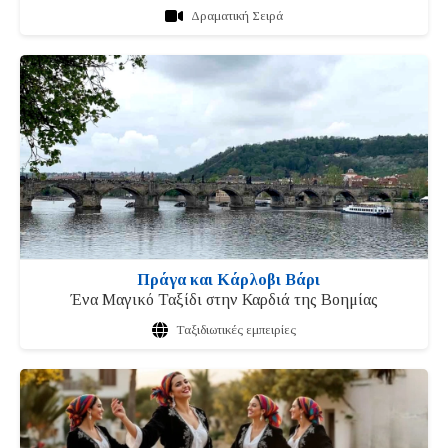
Δραματική Σειρά
Πράγα και Κάρλοβι Βάρι
Ένα Μαγικό Ταξίδι στην Καρδιά της Βοημίας
Ταξιδιωτικές εμπειρίες