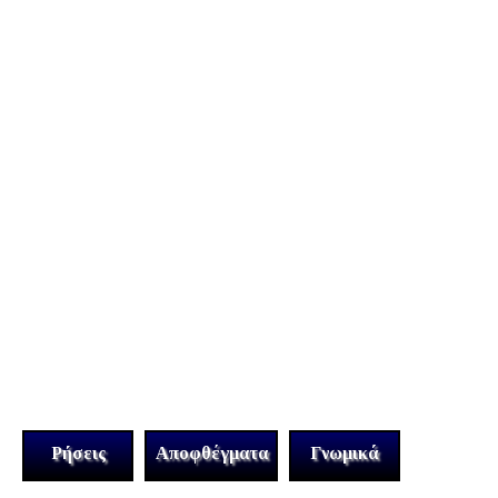
Ρήσεις
Αποφθέγματα
Γνωμικά