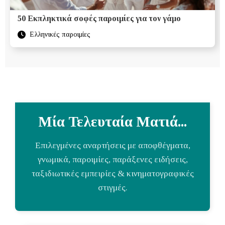
50 Εκπληκτικά σοφές παροιμίες για τον γάμο
Ελληνικές παροιμίες
Μία Τελευταία Ματιά...
Επιλεγμένες αναρτήσεις με αποφθέγματα,
γνωμικά, παροιμίες, παράξενες ειδήσεις,
ταξιδιωτικές εμπειρίες & κινηματογραφικές
στιγμές.