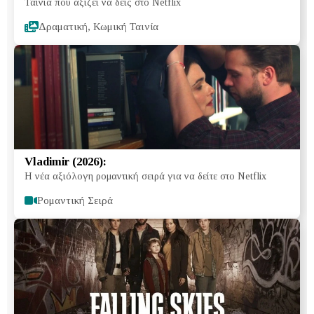
Ταινία που αξίζει να δεις στο Netflix
Δραματική, Κωμική Ταινία
Vladimir (2026):
Η νέα αξιόλογη ρομαντική σειρά για να δείτε στο Netflix
Ρομαντική Σειρά