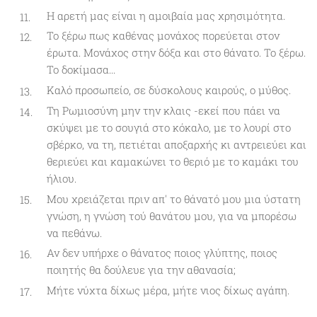
Η αρετή μας είναι η αμοιβαία μας χρησιμότητα.
Το ξέρω πως καθένας μονάχος πορεύεται στον
έρωτα. Μονάχος στην δόξα και στο θάνατο. Το ξέρω.
Το δοκίμασα...
Καλό προσωπείο, σε δύσκολους καιρούς, ο μύθος.
Τη Ρωμιοσύνη μην την κλαις -εκεί που πάει να
σκύψει με το σουγιά στο κόκαλο, με το λουρί στο
σβέρκο, να τη, πετιέται αποξαρχής κι αντρειεύει και
θεριεύει και καμακώνει το θεριό με το καμάκι του
ήλιου.
Μου χρειάζεται πριν απ' το θάνατό μου μια ύστατη
γνώση, η γνώση τού θανάτου μου, για να μπορέσω
να πεθάνω.
Αν δεν υπήρχε ο θάνατος ποιος γλύπτης, ποιος
ποιητής θα δούλευε για την αθανασία;
Μήτε νύχτα δίχως μέρα, μήτε νιος δίχως αγάπη.