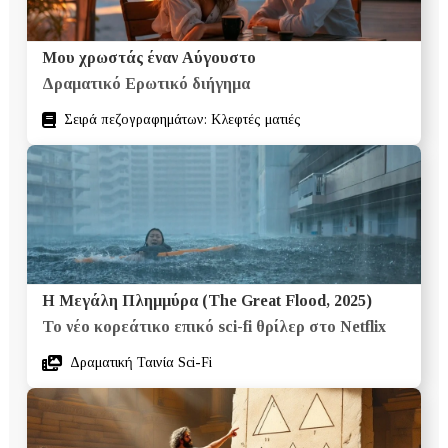
Μου χρωστάς έναν Αύγουστο
Δραματικό Ερωτικό διήγημα
Σειρά πεζογραφημάτων: Κλεφτές ματιές
Η Μεγάλη Πλημμύρα (The Great Flood, 2025)
Το νέο κορεάτικο επικό sci-fi θρίλερ στο Netflix
Δραματική Ταινία Sci-Fi