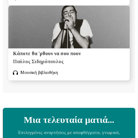
Κάποτε θα 'ρθουν να σου πουν
Παύλος Σιδηρόπουλος
Μουσική βιβλιοθήκη
Μια τελευταία ματιά...
Επιλεγμένες αναρτήσεις με αποφθέγματα, γνωμικά,