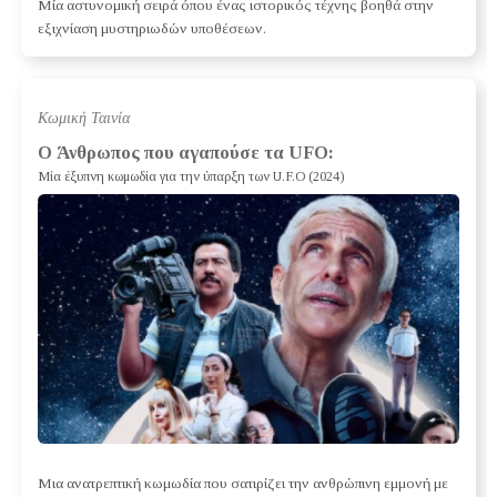
Μία αστυνομική σειρά όπου ένας ιστορικός τέχνης βοηθά στην
εξιχνίαση μυστηριωδών υποθέσεων.
Κωμική Ταινία
Ο Άνθρωπος που αγαπούσε τα UFO:
Μία έξυπνη κωμωδία για την ύπαρξη των U.F.O (2024)
Μια ανατρεπτική κωμωδία που σατιρίζει την ανθρώπινη εμμονή με