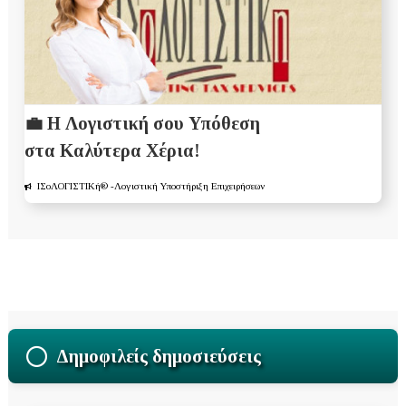
💼 Η Λογιστική σου Υπόθεση
στα Καλύτερα Χέρια!
ΙΣοΛΟΓΙΣΤΙΚή®
-Λογιστική Υποστήριξη Επιχειρήσεων
Δημοφιλείς δημοσιεύσεις