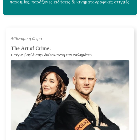
παροιμίες, παράξενες ειδήσεις & κινηματογραφικές στιγμές.
Αστυνομική σειρά
The Art of Crime:
H τέχνη βοηθά στην διαλεύκανση των εγκλημάτων