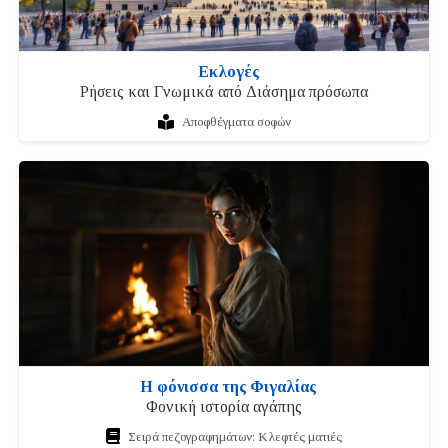
Εκλογές
Ρήσεις και Γνωμικά από Διάσημα πρόσωπα
Αποφθέγματα σοφών
Η φόνισσα της Φιγαλίας
Φονική ιστορία αγάπης
Σειρά πεζογραφημάτων: Κλεφτές ματιές