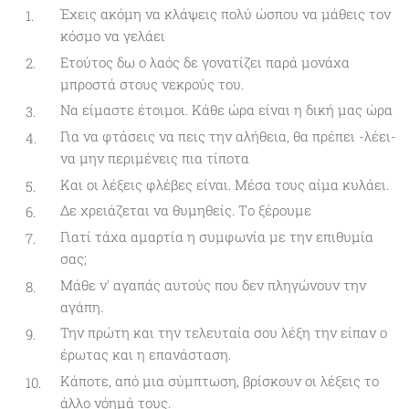
Έχεις ακόμη να κλάψεις πολύ ώσπου να μάθεις τον
κόσμο να γελάει
Ετούτος δω ο λαός δε γονατίζει παρά μονάχα
μπροστά στους νεκρούς του.
Να είμαστε έτοιμοι. Κάθε ώρα είναι η δική μας ώρα
Για να φτάσεις να πεις την αλήθεια, θα πρέπει -λέει-
να μην περιμένεις πια τίποτα
Και οι λέξεις φλέβες είναι. Μέσα τους αίμα κυλάει.
Δε χρειάζεται να θυμηθείς. Tο ξέρουμε
Γιατί τάχα αμαρτία η συμφωνία με την επιθυμία
σας;
Μάθε ν' αγαπάς αυτούς που δεν πληγώνουν την
αγάπη.
Την πρώτη και την τελευταία σου λέξη την είπαν ο
έρωτας και η επανάσταση.
Κάποτε, από μια σύμπτωση, βρίσκουν οι λέξεις το
άλλο νόημά τους.