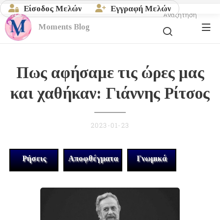
Είσοδος Μελών
Εγγραφή Μελών
Αναζήτηση
Moments
Blog
Πως αφήσαμε τις ώρες μας
και χαθήκαν: Γιάννης Ρίτσος
2023-01-23
Ρήσεις
Αποφθέγματα
Γνωμικά