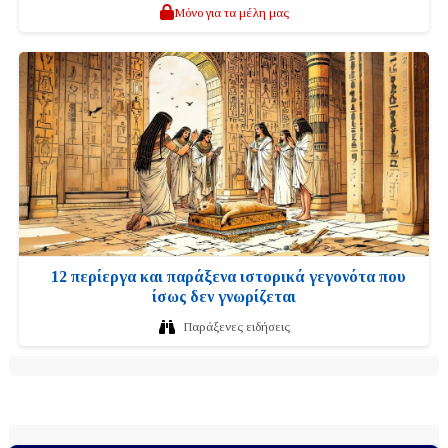
Μόνο για τα μέλη μας
12 περίεργα και παράξενα ιστορικά γεγονότα που
ίσως δεν γνωρίζεται
Παράξενες ειδήσεις