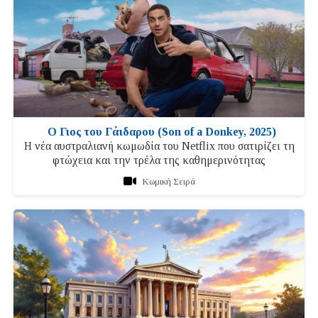
Ο Γιος του Γάιδαρου (Son of a Donkey, 2025)
Η νέα αυστραλιανή κωμωδία του Netflix που σατιρίζει τη
φτώχεια και την τρέλα της καθημερινότητας
Κωμική Σειρά