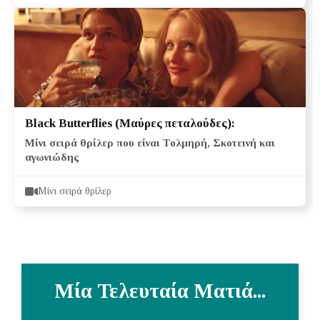
Black Butterflies (Μαύρες πεταλούδες):
Μίνι σειρά θρίλερ που είναι Τολμηρή, Σκοτεινή και
αγωνιώδης
Μίνι σειρά θρίλερ
Μία Τελευταία Ματιά...