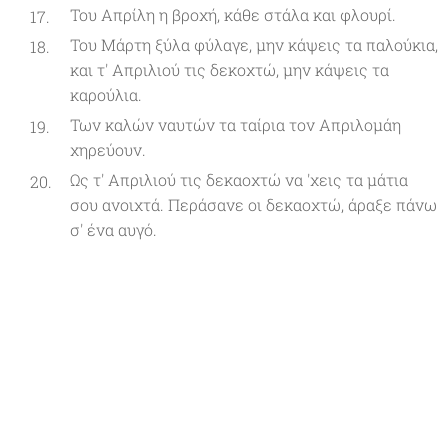
Του Απρίλη η βροχή, κάθε στάλα και φλουρί.
Του Μάρτη ξύλα φύλαγε, μην κάψεις τα παλούκια,
και τ' Απριλιού τις δεκοχτώ, μην κάψεις τα
καρούλια.
Των καλών ναυτών τα ταίρια τον Απριλομάη
χηρεύουν.
Ως τ' Απριλιού τις δεκαοχτώ να 'χεις τα μάτια
σου ανοιχτά. Περάσανε οι δεκαοχτώ, άραξε πάνω
σ' ένα αυγό.