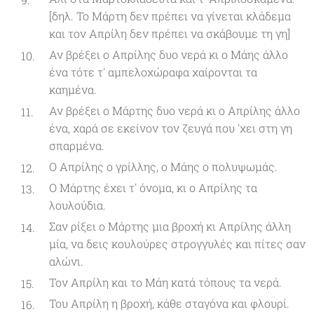
[δηλ. Το Μάρτη δεν πρέπει να γίνεται κλάδεμα
και τον Απρίλη δεν πρέπει να σκάβουμε τη γη]
Αν βρέξει ο Απρίλης δυο νερά κι ο Μάης άλλο
ένα τότε τ' αμπελοχώραφα χαίρονται τα
καημένα.
Αν βρέξει ο Μάρτης δυο νερά κι ο Απρίλης άλλο
ένα, χαρά σε εκείνον τον ζευγά που 'χει στη γη
σπαρμένα.
Ο Απρίλης ο γρίλλης, ο Μάης ο πολυψωμάς.
Ο Μάρτης έχει τ' όνομα, κι ο Απρίλης τα
λουλούδια.
Σαν ρίξει ο Μάρτης μια βροχή κι Απρίλης άλλη
μία, να δεις κουλούρες στρογγυλές και πίτες σαν
αλώνι.
Τον Απρίλη και το Μάη κατά τόπους τα νερά.
Του Απρίλη η βροχή, κάθε σταγόνα και φλουρί.