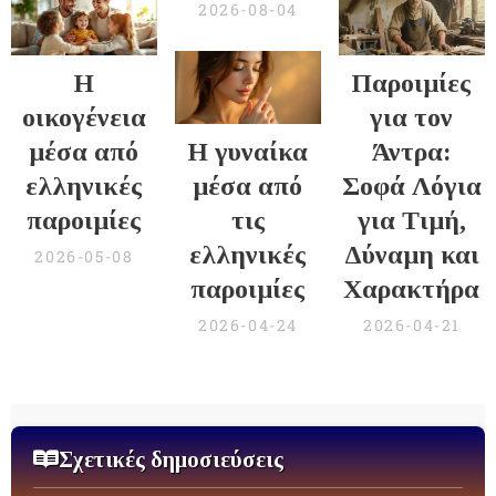
2026-08-04
Η
Παροιμίες
οικογένεια
για τον
μέσα από
Η γυναίκα
Άντρα:
ελληνικές
μέσα από
Σοφά Λόγια
παροιμίες
τις
για Τιμή,
ελληνικές
Δύναμη και
2026-05-08
παροιμίες
Χαρακτήρα
2026-04-24
2026-04-21
Σχετικές δημοσιεύσεις