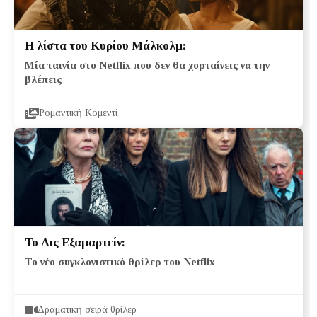
Η λίστα του Κυρίου Μάλκολμ:
Μία ταινία στο Netflix που δεν θα χορταίνεις να την
βλέπεις
Ρομαντική Κομεντί
Το Δις Εξαμαρτείν:
Το νέο συγκλονιστικό θρίλερ του Netflix
Δραματική σειρά θρίλερ