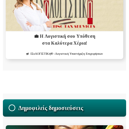
💼 Η Λογιστική σου Υπόθεση
στα Καλύτερα Χέρια!
ΙΣοΛΟΓΙΣΤΙΚή®
-Λογιστική Υποστήριξη Επιχειρήσεων
Δημοφιλείς δημοσιεύσεις