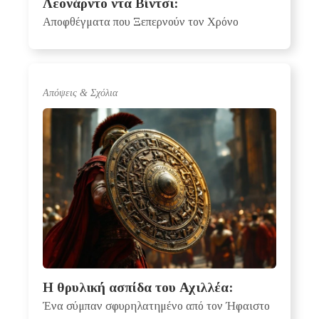
Λεονάρντο ντα Βίντσι:
Αποφθέγματα που Ξεπερνούν τον Χρόνο
Απόψεις & Σχόλια
Η θρυλική ασπίδα του Αχιλλέα:
Ένα σύμπαν σφυρηλατημένο από τον Ήφαιστο