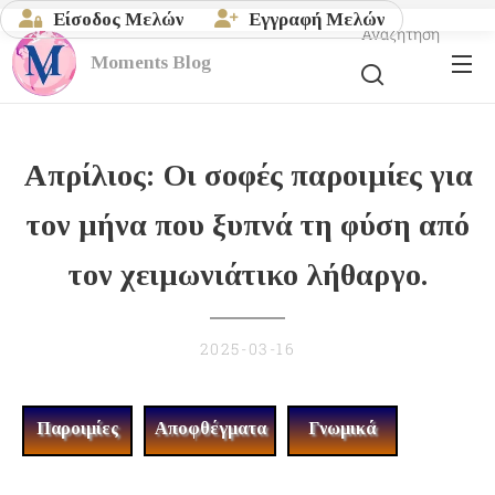
Είσοδος Μελών
Εγγραφή Μελών
Αναζήτηση
Moments
Blog
Απρίλιος: Oι σοφές παροιμίες για
τον μήνα που ξυπνά τη φύση από
τον χειμωνιάτικο λήθαργο.
2025-03-16
Παροιμίες
Αποφθέγματα
Γνωμικά