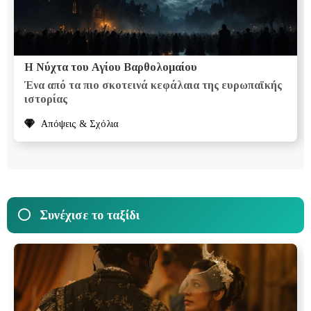
Η Νύχτα του Αγίου Βαρθολομαίου
Ένα από τα πιο σκοτεινά κεφάλαια της ευρωπαϊκής
ιστορίας
Απόψεις & Σχόλια
Συνέχισε το ταξίδι