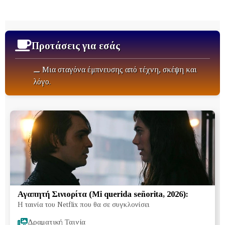
Προτάσεις για εσάς
⚊ Μια σταγόνα έμπνευσης από τέχνη, σκέψη και
λόγο.
Αγαπητή Σινιορίτα (Mi querida señorita, 2026):
Η ταινία του Netflix που θα σε συγκλονίσει
Δραματική Ταινία