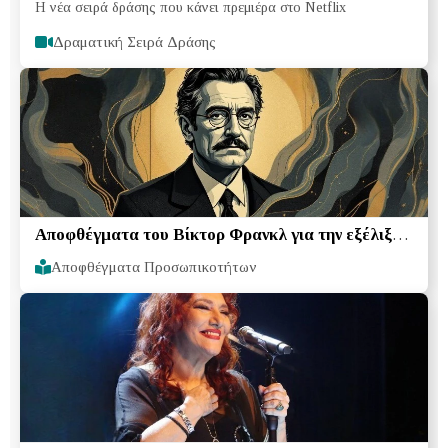
Η νέα σειρά δράσης που κάνει πρεμιέρα στο Netflix
Δραματική Σειρά Δράσης
Αποφθέγματα του Βίκτορ Φρανκλ για την εξέλιξη
και την ελευθερία
Αποφθέγματα Προσωπικοτήτων