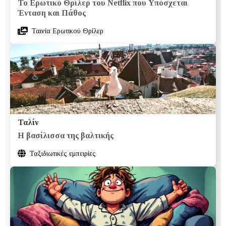
Το Ερωτικό Θρίλερ του Netflix που Υπόσχεται
Ένταση και Πάθος
Ταινία Ερωτικού Θρίλερ
Ταλίν
Η βασίλισσα της βαλτικής
Ταξιδιωτικές εμπειρίες