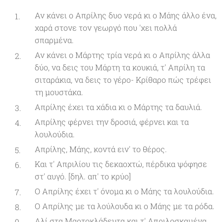
Αν κάνει ο Απρίλης δυο νερά κι ο Μάης άλλο ένα,
χαρά στονε τον γεωργό που 'χει πολλά
σπαρμένα.
Αν κάνει ο Μάρτης τρία νερά κι ο Απρίλης άλλα
δύο, να δεις του Μάρτη τα κουκιά, τ' Απρίλη τα
σιταράκια, να δεις το γέρο- Κρίθαρο πώς τρέφει
τη μουστάκα.
Απρίλης έχει τα χάδια κι ο Μάρτης τα δαυλιά.
Απρίλης φέρνει την δροσιά, φέρνει και τα
λουλούδια.
Απρίλης, Μάης, κοντά ειν' το θέρος.
Και τ' Απριλίου τις δεκαοχτώ, πέρδικα ψόφησε
στ' αυγό. [δηλ. απ' το κρύο]
Ο Απρίλης έχει τ' όνομα κι ο Μάης τα λουλούδια.
Ο Απρίλης με τα λούλουδα κι ο Μάης με τα ρόδα.
Αλί στα Μαρτοκλάδευτα και τ' Απριλοσκαμένα.