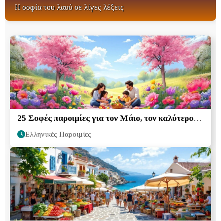
Η σοφία του λαού σε λίγες λέξεις
25 Σοφές παροιμίες για τον Μάιο, τον καλύτερο
μήνα της Άνοιξης
Ελληνικές Παροιμίες