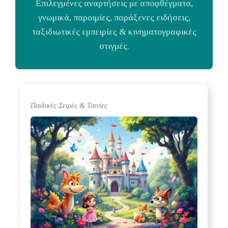
Επιλεγμένες αναρτήσεις με αποφθέγματα,
γνωμικά, παροιμίες, παράξενες ειδήσεις,
ταξιδιωτικές εμπειρίες & κινηματογραφικές
στιγμές.
Παιδικές Σειρές & Ταινίες